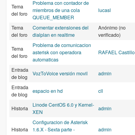
Problema con contador de
Tema
miembros de una cola
lucasl
del foro
QUEUE_MEMBER
Tema
Comentar extensiones del
Anónimo (no
del foro
dialplan en realtime
verificado)
Problema de comunicacion
Tema
asterisk con operadora
RAFAEL Castillo
del foro
automaticas
Entrada
VozToVoice versión movil
admin
de blog
Entrada
espacio en hd
cll
de blog
Linode CentOS 6.0 y Kernel-
Historia
admin
XEN
Configuracion de Asterisk
Historia
1.6.X - Sexta parte -
admin