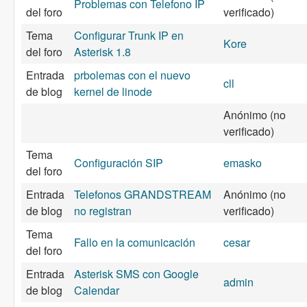
Problemas con Telefono IP
del foro
verificado)
Tema
Configurar Trunk IP en
Kore
del foro
Asterisk 1.8
Entrada
prbolemas con el nuevo
cll
de blog
kernel de linode
Anónimo (no
verificado)
Tema
Configuración SIP
emasko
del foro
Entrada
Telefonos GRANDSTREAM
Anónimo (no
de blog
no registran
verificado)
Tema
Fallo en la comunicación
cesar
del foro
Entrada
Asterisk SMS con Google
admin
de blog
Calendar