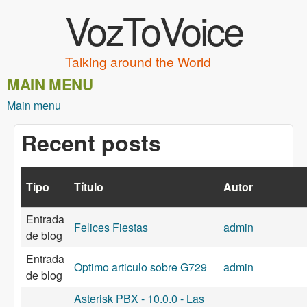
VozToVoice
Pasar al contenido principal
Talking around the World
MAIN MENU
Main menu
Recent posts
Tipo
Título
Autor
Entrada
Felices Fiestas
admin
de blog
Entrada
Optimo articulo sobre G729
admin
de blog
Asterisk PBX - 10.0.0 - Las