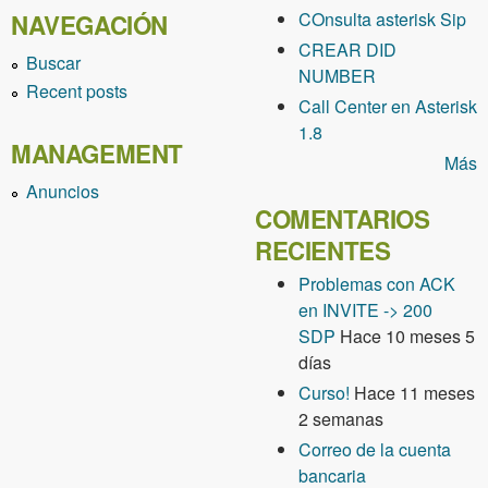
COnsulta asterisk Sip
NAVEGACIÓN
CREAR DID
Buscar
NUMBER
Recent posts
Call Center en Asterisk
1.8
MANAGEMENT
Más
Anuncios
COMENTARIOS
RECIENTES
Problemas con ACK
en INVITE -> 200
SDP
Hace 10 meses 5
días
Curso!
Hace 11 meses
2 semanas
Correo de la cuenta
bancaria