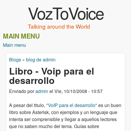
VozToVoice
Pasar al contenido principal
Talking around the World
MAIN MENU
Main menu
Blogs
»
blog de admin
Usted está aquí
Libro - Voip para el
desarrollo
Enviado por
admin
el
Vie, 10/10/2008 - 10:57
A pesar del titulo,
"VoIP para el desarrollo"
es un buen
libro sobre Asterisk, con ejemplos y un lenguaje que
intenta ser comprensible y llegar a aquellos lectores
que no saben mucho del tema. Guías sobre