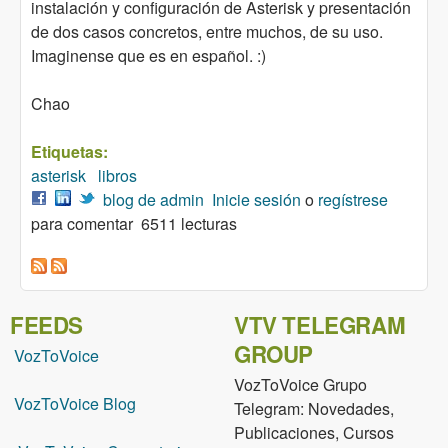
instalación y configuración de Asterisk y presentación
de dos casos concretos, entre muchos, de su uso.
Imaginense que es en español. :)
Chao
Etiquetas:
asterisk
libros
blog de admin
Inicie sesión
o
regístrese
para comentar
6511 lecturas
FEEDS
VTV TELEGRAM
GROUP
VozToVoice
VozToVoice Grupo
VozToVoice Blog
Telegram: Novedades,
Publicaciones, Cursos