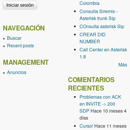
Colombia
Consulta Siremis -
Asterisk trunk Sip
COnsulta asterisk Sip
NAVEGACIÓN
CREAR DID
Buscar
NUMBER
Recent posts
Call Center en Asterisk
1.8
MANAGEMENT
Más
Anuncios
COMENTARIOS
RECIENTES
Problemas con ACK
en INVITE -> 200
SDP
Hace 10 meses 4
días
Curso!
Hace 11 meses