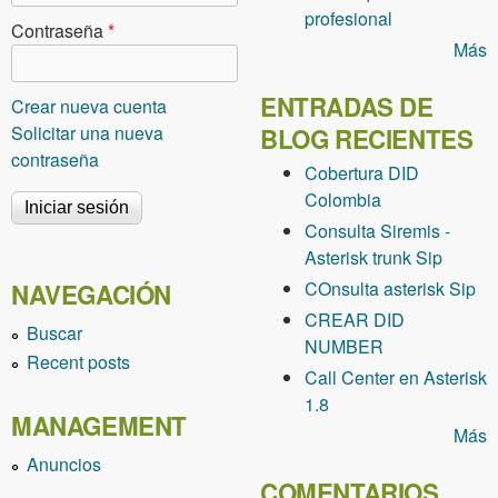
profesional
Contraseña
*
Más
ENTRADAS DE
Crear nueva cuenta
Solicitar una nueva
BLOG RECIENTES
contraseña
Cobertura DID
Colombia
Consulta Siremis -
Asterisk trunk Sip
COnsulta asterisk Sip
NAVEGACIÓN
CREAR DID
Buscar
NUMBER
Recent posts
Call Center en Asterisk
1.8
MANAGEMENT
Más
Anuncios
COMENTARIOS