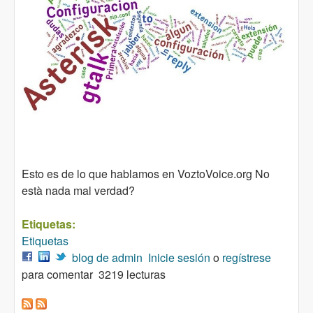
Esto es de lo que hablamos en VoztoVoice.org No
està nada mal verdad?
Etiquetas:
Etiquetas
blog de admin
Inicie sesión
o
regístrese
para comentar
3219 lecturas