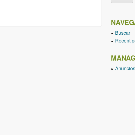
NAVEG
Buscar
Recent p
MANAG
Anuncio