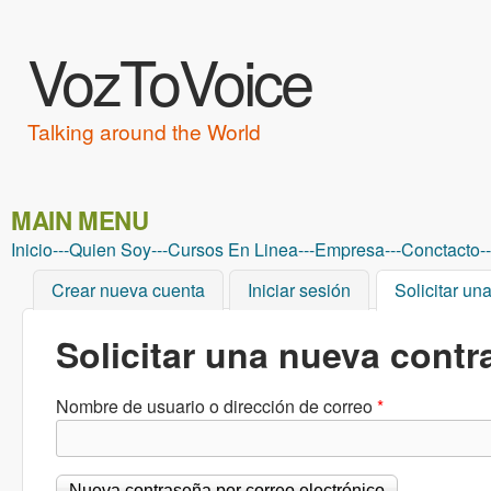
VozToVoice
Talking around the World
MAIN MENU
Inicio
---
Quien Soy
---
Cursos En Linea
---
Empresa
---
Conctacto
--
Crear nueva cuenta
Iniciar sesión
Solicitar un
Solicitar una nueva cont
Nombre de usuario o dirección de correo
*