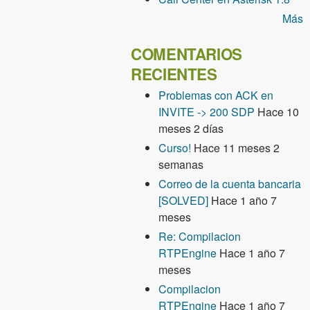
Más
COMENTARIOS
RECIENTES
Problemas con ACK en
INVITE -> 200 SDP
Hace 10
meses 2 días
Curso!
Hace 11 meses 2
semanas
Correo de la cuenta bancaria
[SOLVED]
Hace 1 año 7
meses
Re: Compilacion
RTPEngine
Hace 1 año 7
meses
Compilacion
RTPEngine
Hace 1 año 7