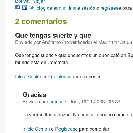
Bolivia
viajar
blog de admin
Inicie sesión
o
regístrese
para
2 comentarios
Que tengas suerte y que
Enviado por
Anónimo (no verificado)
el
Mar, 11/11/2008 
Que tengas suerte y que encuentres un buen café en Bol
mundo esta en Colombia.
Inicie Sesión
o
Regístrese
para comentar
Gracias
Enviado por
admin
el
Dom, 16/11/2008 - 06:37
La verdad tienes razón. No hay café bueno como en
Inicie Sesión
o
Regístrese
para comentar