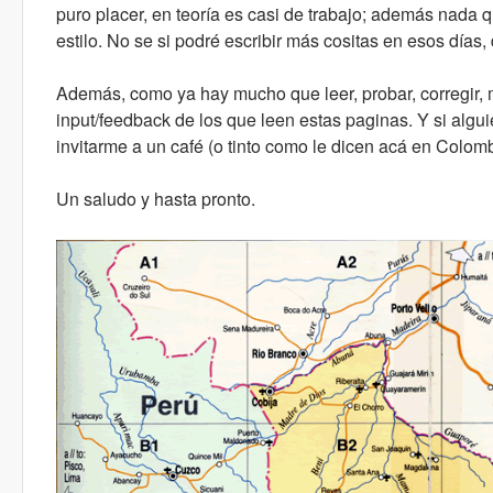
puro placer, en teoría es casi de trabajo; además nada q
estilo. No se si podré escribir más cositas en esos días,
Además, como ya hay mucho que leer, probar, corregir, m
input/feedback de los que leen estas paginas. Y si algu
invitarme a un café (o tinto como le dicen acá en Colomb
Un saludo y hasta pronto.