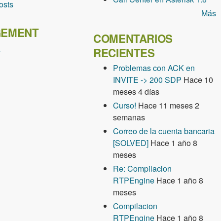
osts
Más
EMENT
COMENTARIOS
s
RECIENTES
Problemas con ACK en
INVITE -> 200 SDP
Hace 10
meses 4 días
Curso!
Hace 11 meses 2
semanas
Correo de la cuenta bancaria
[SOLVED]
Hace 1 año 8
meses
Re: Compilacion
RTPEngine
Hace 1 año 8
meses
Compilacion
RTPEngine
Hace 1 año 8