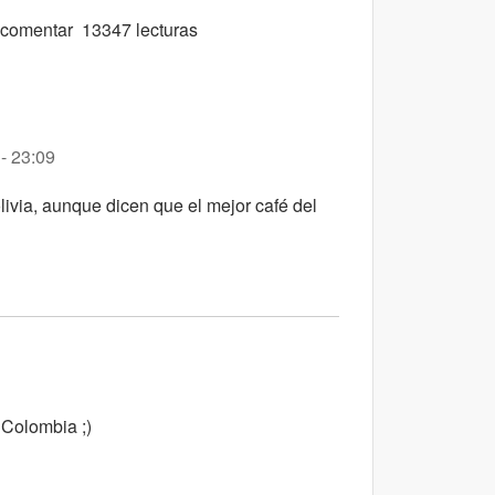
 comentar
13347 lecturas
- 23:09
ivia, aunque dicen que el mejor café del
 Colombia ;)