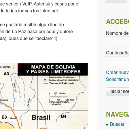
ue ver con VoIP, Asterisk y cosas por el
 de todas formas los intentaré.
ACCES
e gustaría recibir algún tipo de
ien de La Paz pasa por aquí y quiere
Nombre de
ia), pues que se "declare" :)
Contraseñ
Crear nuev
Solicitar 
NAVEG
Buscar