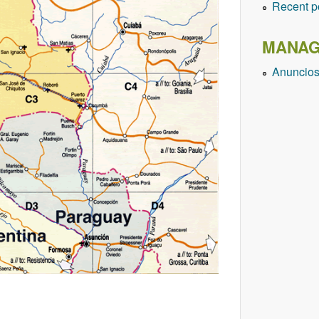
Recent p
MANAG
Anuncio