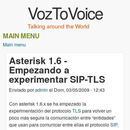
VozToVoice
Pasar al contenido principal
Talking around the World
MAIN MENU
Main menu
Asterisk 1.6 -
Empezando a
experimentar SIP-TLS
Enviado por
admin
el
Dom, 03/05/2009 - 12:43
Con asterisk 1.6.x se ha empezado la
experimentación del protocolo
TLS
para volver un
poco más segura la comunicación entre “entidades”
que usan para comunicar entre ellas el protocolo
SIP
.