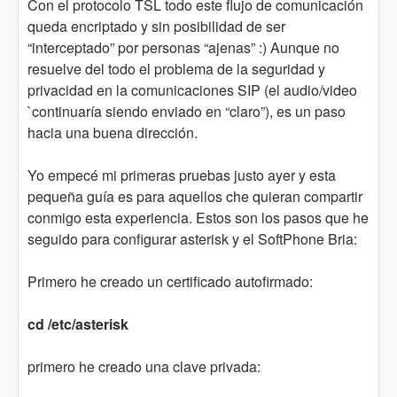
Con el protocolo TSL todo este flujo de comunicación
queda encriptado y sin posibilidad de ser
“interceptado” por personas “ajenas” :) Aunque no
resuelve del todo el problema de la seguridad y
privacidad en la comunicaciones SIP (el audio/video
`continuaría siendo enviado en “claro”), es un paso
hacia una buena dirección.
Yo empecé mi primeras pruebas justo ayer y esta
pequeña guía es para aquellos che quieran compartir
conmigo esta experiencia. Estos son los pasos que he
seguido para configurar asterisk y el SoftPhone Bria:
Primero he creado un certificado autofirmado:
cd /etc/asterisk
primero he creado una clave privada: