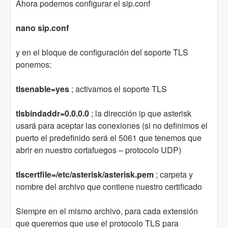
Ahora podemos configurar el sip.conf
nano sip.conf
y en el bloque de configuración del soporte TLS
ponemos:
tlsenable=yes
; activamos el soporte TLS
tlsbindaddr=0.0.0.0
; la dirección ip que asterisk
usará para aceptar las conexiones (si no definimos el
puerto el predefinido será el 5061 que tenemos que
abrir en nuestro cortafuegos – protocolo UDP)
tlscertfile=/etc/asterisk/asterisk.pem
; carpeta y
nombre del archivo que contiene nuestro certificado
Siempre en el mismo archivo, para cada extensión
que queremos que use el protocolo TLS para