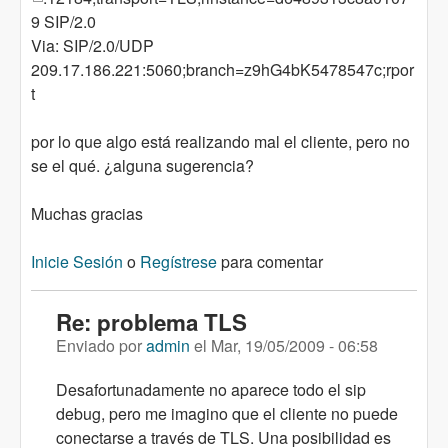
9 SIP/2.0
Via: SIP/2.0/UDP
209.17.186.221:5060;branch=z9hG4bK5478547c;rpor
t
por lo que algo está realizando mal el cliente, pero no
se el qué. ¿alguna sugerencia?
Muchas gracias
Inicie Sesión
o
Regístrese
para comentar
Re: problema TLS
Enviado por
admin
el
Mar, 19/05/2009 - 06:58
Desafortunadamente no aparece todo el sip
debug, pero me imagino que el cliente no puede
conectarse a través de TLS. Una posibilidad es