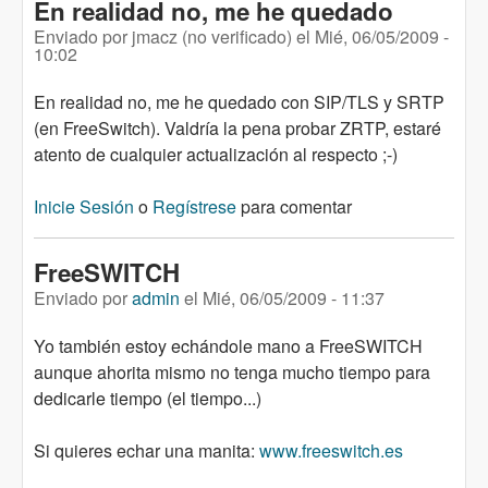
En realidad no, me he quedado
Enviado por
jmacz (no verificado)
el
Mié, 06/05/2009 -
10:02
En realidad no, me he quedado con SIP/TLS y SRTP
(en FreeSwitch). Valdría la pena probar ZRTP, estaré
atento de cualquier actualización al respecto ;-)
Inicie Sesión
o
Regístrese
para comentar
FreeSWITCH
Enviado por
admin
el
Mié, 06/05/2009 - 11:37
Yo también estoy echándole mano a FreeSWITCH
aunque ahorita mismo no tenga mucho tiempo para
dedicarle tiempo (el tiempo...)
Si quieres echar una manita:
www.freeswitch.es