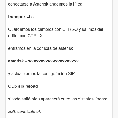
conectarse a Asterisk añadimos la línea:
transport=tls
Guardamos los cambios con CTRL-O y salimos del
editor con CTRL-X
entramos en la consola de asterisk
asterisk –rvvvvvvvvvvvvvvvvvvvvv
y actualizamos la configuración SIP
CLI>
sip reload
si todo salió bien aparecerá entre las distintas líneas:
SSL certificate ok