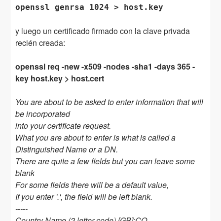
openssl genrsa 1024 > host.key
y luego un certificado firmado con la clave privada
recién creada:
openssl req -new -x509 -nodes -sha1 -days 365 -
key host.key > host.cert
You are about to be asked to enter information that will
be incorporated
into your certificate request.
What you are about to enter is what is called a
Distinguished Name or a DN.
There are quite a few fields but you can leave some
blank
For some fields there will be a default value,
If you enter '.', the field will be left blank.
-----
Country Name (2 letter code) [GB]:CO