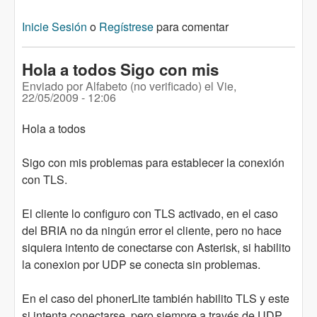
Inicie Sesión
o
Regístrese
para comentar
Hola a todos Sigo con mis
Enviado por
Alfabeto (no verificado)
el
Vie,
22/05/2009 - 12:06
Hola a todos
Sigo con mis problemas para establecer la conexión
con TLS.
El cliente lo configuro con TLS activado, en el caso
del BRIA no da ningún error el cliente, pero no hace
siquiera intento de conectarse con Asterisk, si habilito
la conexion por UDP se conecta sin problemas.
En el caso del phonerLite también habilito TLS y este
si intenta conectarse, pero siempre a través de UDP,