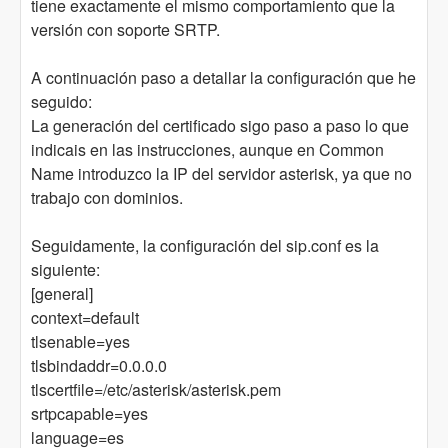
tiene exactamente el mismo comportamiento que la
versión con soporte SRTP.
A continuación paso a detallar la configuración que he
seguido:
La generación del certificado sigo paso a paso lo que
indicais en las instrucciones, aunque en Common
Name introduzco la IP del servidor asterisk, ya que no
trabajo con dominios.
Seguidamente, la configuración del sip.conf es la
siguiente:
[general]
context=default
tlsenable=yes
tlsbindaddr=0.0.0.0
tlscertfile=/etc/asterisk/asterisk.pem
srtpcapable=yes
language=es