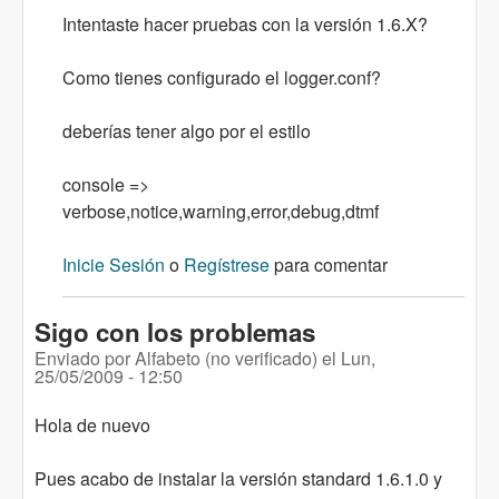
Intentaste hacer pruebas con la versión 1.6.X?
Como tienes configurado el logger.conf?
deberías tener algo por el estilo
console =>
verbose,notice,warning,error,debug,dtmf
Inicie Sesión
o
Regístrese
para comentar
Sigo con los problemas
Enviado por
Alfabeto (no verificado)
el
Lun,
25/05/2009 - 12:50
Hola de nuevo
Pues acabo de instalar la versión standard 1.6.1.0 y