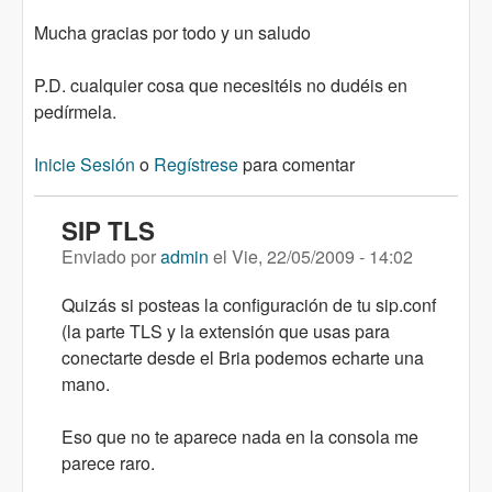
Mucha gracias por todo y un saludo
P.D. cualquier cosa que necesitéis no dudéis en
pedírmela.
Inicie Sesión
o
Regístrese
para comentar
SIP TLS
Enviado por
admin
el
Vie, 22/05/2009 - 14:02
Quizás si posteas la configuración de tu sip.conf
(la parte TLS y la extensión que usas para
conectarte desde el Bria podemos echarte una
mano.
Eso que no te aparece nada en la consola me
parece raro.