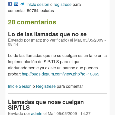
Inicie sesión
o
regístrese
para
comentar
50764 lecturas
28 comentarios
Lo de las llamadas que no se
Enviado por
jmacz (no verificado)
el
Mar, 05/05/2009 -
08:44
Lo de las llamadas que no se cuelgan es un fallo en la
implementación de SIP/TLS para el que
afortunadamente ya existe un parche que puedes
probar:
http://bugs.digium.com/view.php?id=13865
Inicie Sesión
o
Regístrese
para comentar
Llamadas que nose cuelgan
SIP/TLS
Enviado por
admin
el
Mar, 05/05/2009 - 14:27