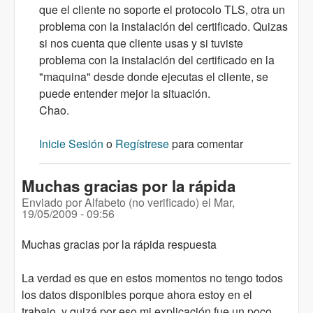
que el cliente no soporte el protocolo TLS, otra un
problema con la instalación del certificado. Quizas
si nos cuenta que cliente usas y si tuviste
problema con la instalación del certificado en la
"maquina" desde donde ejecutas el cliente, se
puede entender mejor la situación.
Chao.
Inicie Sesión
o
Regístrese
para comentar
Muchas gracias por la rápida
Enviado por
Alfabeto (no verificado)
el
Mar,
19/05/2009 - 09:56
Muchas gracias por la rápida respuesta
La verdad es que en estos momentos no tengo todos
los datos disponibles porque ahora estoy en el
trabajo, y quizá por eso mi explicación fue un poco