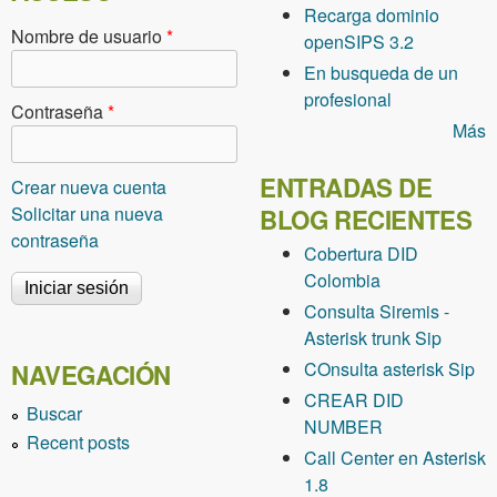
Recarga dominio
Nombre de usuario
*
openSIPS 3.2
En busqueda de un
profesional
Contraseña
*
Más
ENTRADAS DE
Crear nueva cuenta
Solicitar una nueva
BLOG RECIENTES
contraseña
Cobertura DID
Colombia
Consulta Siremis -
Asterisk trunk Sip
COnsulta asterisk Sip
NAVEGACIÓN
CREAR DID
Buscar
NUMBER
Recent posts
Call Center en Asterisk
1.8