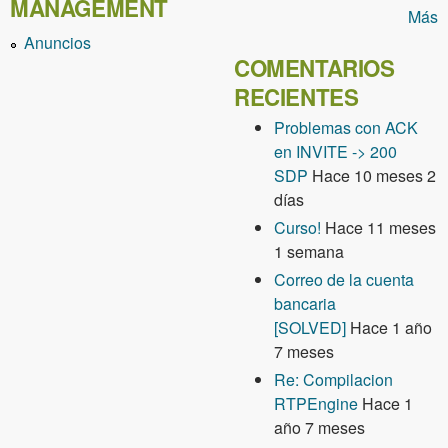
MANAGEMENT
Más
Anuncios
COMENTARIOS
RECIENTES
Problemas con ACK
en INVITE -> 200
SDP
Hace 10 meses 2
días
Curso!
Hace 11 meses
1 semana
Correo de la cuenta
bancaria
[SOLVED]
Hace 1 año
7 meses
Re: Compilacion
RTPEngine
Hace 1
año 7 meses