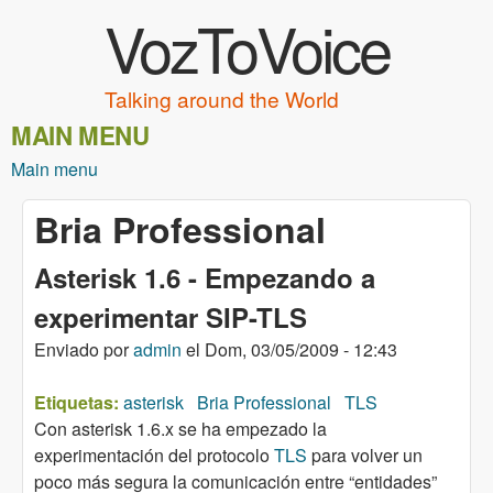
VozToVoice
Pasar al contenido principal
Talking around the World
MAIN MENU
Main menu
Bria Professional
Asterisk 1.6 - Empezando a
experimentar SIP-TLS
Enviado por
admin
el
Dom, 03/05/2009 - 12:43
Etiquetas:
asterisk
Bria Professional
TLS
Con asterisk 1.6.x se ha empezado la
experimentación del protocolo
TLS
para volver un
poco más segura la comunicación entre “entidades”