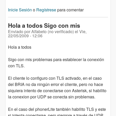
Inicie Sesión
o
Regístrese
para comentar
Hola a todos Sigo con mis
Enviado por
Alfabeto (no verificado)
el
Vie,
22/05/2009 - 12:06
Hola a todos
Sigo con mis problemas para establecer la conexión
con TLS.
El cliente lo configuro con TLS activado, en el caso
del BRIA no da ningún error el cliente, pero no hace
siquiera intento de conectarse con Asterisk, si habilito
la conexion por UDP se conecta sin problemas.
En el caso del phonerLite también habilito TLS y este
si intenta conectarse, pero siempre a través de UDP,