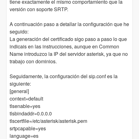
tiene exactamente el mismo comportamiento que la
versión con soporte SRTP.
A continuación paso a detallar la configuración que he
seguido:
La generación del certificado sigo paso a paso lo que
indicais en las instrucciones, aunque en Common
Name introduzco la IP del servidor asterisk, ya que no
trabajo con dominios.
Seguidamente, la configuración del sip.conf es la
siguiente:
[general]
context=default
tlsenable=yes
tlsbindaddr=0.0.0.0
tlscertfile=/etc/asterisk/asterisk.pem
srtpcapable=yes
language=es