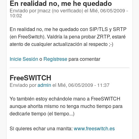
En realidad no, me he quedado
Enviado por
jmacz (no verificado)
el
Mié, 06/05/2009 -
10:02
En realidad no, me he quedado con SIP/TLS y SRTP
(en FreeSwitch). Valdría la pena probar ZRTP, estaré
atento de cualquier actualización al respecto ;-)
Inicie Sesión
o
Regístrese
para comentar
FreeSWITCH
Enviado por
admin
el
Mié, 06/05/2009 - 11:37
Yo también estoy echándole mano a FreeSWITCH
aunque ahorita mismo no tenga mucho tiempo para
dedicarle tiempo (el tiempo...)
Si quieres echar una manita:
www.freeswitch.es