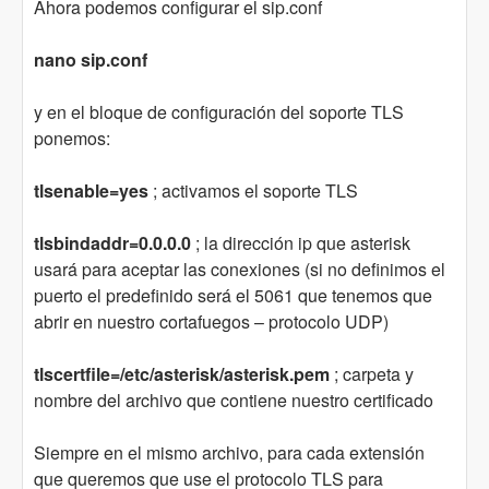
Ahora podemos configurar el sip.conf
nano sip.conf
y en el bloque de configuración del soporte TLS
ponemos:
tlsenable=yes
; activamos el soporte TLS
tlsbindaddr=0.0.0.0
; la dirección ip que asterisk
usará para aceptar las conexiones (si no definimos el
puerto el predefinido será el 5061 que tenemos que
abrir en nuestro cortafuegos – protocolo UDP)
tlscertfile=/etc/asterisk/asterisk.pem
; carpeta y
nombre del archivo que contiene nuestro certificado
Siempre en el mismo archivo, para cada extensión
que queremos que use el protocolo TLS para