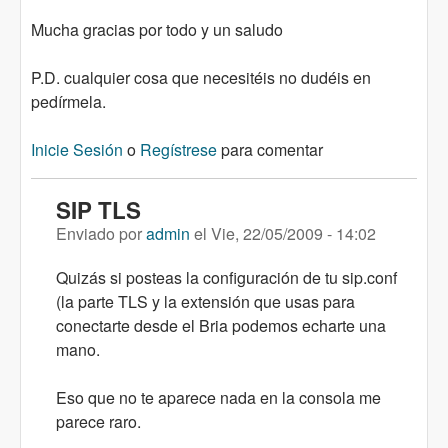
Mucha gracias por todo y un saludo
P.D. cualquier cosa que necesitéis no dudéis en
pedírmela.
Inicie Sesión
o
Regístrese
para comentar
SIP TLS
Enviado por
admin
el
Vie, 22/05/2009 - 14:02
Quizás si posteas la configuración de tu sip.conf
(la parte TLS y la extensión que usas para
conectarte desde el Bria podemos echarte una
mano.
Eso que no te aparece nada en la consola me
parece raro.