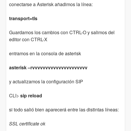
conectarse a Asterisk añadimos la línea:
transport=tls
Guardamos los cambios con CTRL-O y salimos del
editor con CTRL-X
entramos en la consola de asterisk
asterisk –rvvvvvvvvvvvvvvvvvvvvv
y actualizamos la configuración SIP
CLI>
sip reload
si todo salió bien aparecerá entre las distintas líneas:
SSL certificate ok