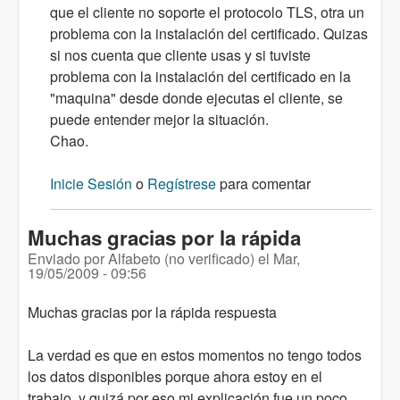
que el cliente no soporte el protocolo TLS, otra un
problema con la instalación del certificado. Quizas
si nos cuenta que cliente usas y si tuviste
problema con la instalación del certificado en la
"maquina" desde donde ejecutas el cliente, se
puede entender mejor la situación.
Chao.
Inicie Sesión
o
Regístrese
para comentar
Muchas gracias por la rápida
Enviado por
Alfabeto (no verificado)
el
Mar,
19/05/2009 - 09:56
Muchas gracias por la rápida respuesta
La verdad es que en estos momentos no tengo todos
los datos disponibles porque ahora estoy en el
trabajo, y quizá por eso mi explicación fue un poco