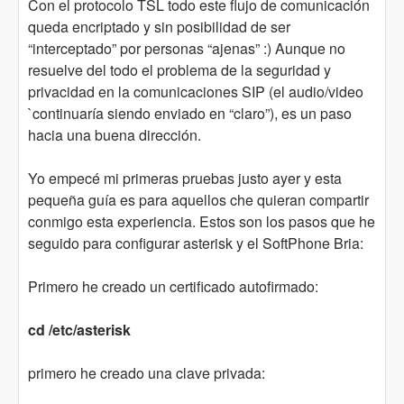
Con el protocolo TSL todo este flujo de comunicación
queda encriptado y sin posibilidad de ser
“interceptado” por personas “ajenas” :) Aunque no
resuelve del todo el problema de la seguridad y
privacidad en la comunicaciones SIP (el audio/video
`continuaría siendo enviado en “claro”), es un paso
hacia una buena dirección.
Yo empecé mi primeras pruebas justo ayer y esta
pequeña guía es para aquellos che quieran compartir
conmigo esta experiencia. Estos son los pasos que he
seguido para configurar asterisk y el SoftPhone Bria:
Primero he creado un certificado autofirmado:
cd /etc/asterisk
primero he creado una clave privada: