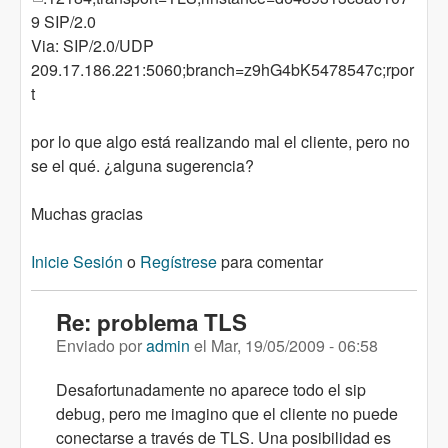
9 SIP/2.0
Via: SIP/2.0/UDP
209.17.186.221:5060;branch=z9hG4bK5478547c;rpor
t
por lo que algo está realizando mal el cliente, pero no
se el qué. ¿alguna sugerencia?
Muchas gracias
Inicie Sesión
o
Regístrese
para comentar
Re: problema TLS
Enviado por
admin
el
Mar, 19/05/2009 - 06:58
Desafortunadamente no aparece todo el sip
debug, pero me imagino que el cliente no puede
conectarse a través de TLS. Una posibilidad es