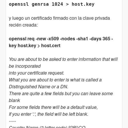
openssl genrsa 1024 > host.key
y luego un certificado firmado con la clave privada
recién creada:
openssl req -new -x509 -nodes -sha1 -days 365 -
key host.key > host.cert
You are about to be asked to enter information that will
be incorporated
into your certificate request.
What you are about to enter is what is called a
Distinguished Name or a DN.
There are quite a few fields but you can leave some
blank
For some fields there will be a default value,
If you enter '.', the field will be left blank.
-----
Country Name (2 letter code) [GB]:CO