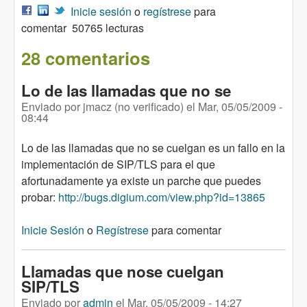
Inicie sesión
o
regístrese
para
comentar
50765 lecturas
28 comentarios
Lo de las llamadas que no se
Enviado por
jmacz (no verificado)
el
Mar, 05/05/2009 -
08:44
Lo de las llamadas que no se cuelgan es un fallo en la
implementación de SIP/TLS para el que
afortunadamente ya existe un parche que puedes
probar:
http://bugs.digium.com/view.php?id=13865
Inicie Sesión
o
Regístrese
para comentar
Llamadas que nose cuelgan
SIP/TLS
Enviado por
admin
el
Mar, 05/05/2009 - 14:27