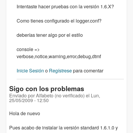
Intentaste hacer pruebas con la versión 1.6.X?
Como tienes configurado el logger.conf?
deberías tener algo por el estilo
console =>
verbose,notice,warning,error,debug,dtmf
Inicie Sesión
o
Regístrese
para comentar
Sigo con los problemas
Enviado por
Alfabeto (no verificado)
el
Lun,
25/05/2009 - 12:50
Hola de nuevo
Pues acabo de instalar la versión standard 1.6.1.0 y