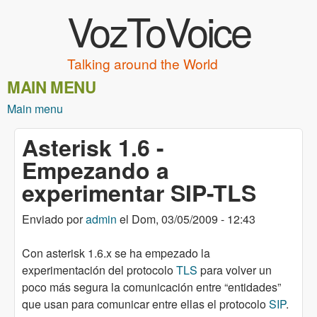
VozToVoice
Pasar al contenido principal
Talking around the World
MAIN MENU
Main menu
Asterisk 1.6 -
Empezando a
experimentar SIP-TLS
Enviado por
admin
el
Dom, 03/05/2009 - 12:43
Con asterisk 1.6.x se ha empezado la
experimentación del protocolo
TLS
para volver un
poco más segura la comunicación entre “entidades”
que usan para comunicar entre ellas el protocolo
SIP
.