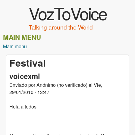
VozToVoice
Pasar al contenido principal
Talking around the World
MAIN MENU
Main menu
Festival
voicexml
Enviado por
Anónimo (no verificado)
el
Vie,
29/01/2010 - 13:47
Hola a todos