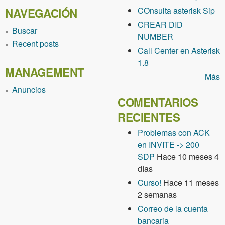
COnsulta asterisk Sip
NAVEGACIÓN
CREAR DID
Buscar
NUMBER
Recent posts
Call Center en Asterisk
1.8
MANAGEMENT
Más
Anuncios
COMENTARIOS
RECIENTES
Problemas con ACK
en INVITE -> 200
SDP
Hace 10 meses 4
días
Curso!
Hace 11 meses
2 semanas
Correo de la cuenta
bancaria