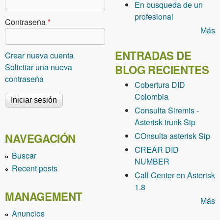
En busqueda de un
profesional
Contraseña
*
Más
ENTRADAS DE
Crear nueva cuenta
Solicitar una nueva
BLOG RECIENTES
contraseña
Cobertura DID
Colombia
Consulta Siremis -
Asterisk trunk Sip
COnsulta asterisk Sip
NAVEGACIÓN
CREAR DID
Buscar
NUMBER
Recent posts
Call Center en Asterisk
1.8
MANAGEMENT
Más
Anuncios