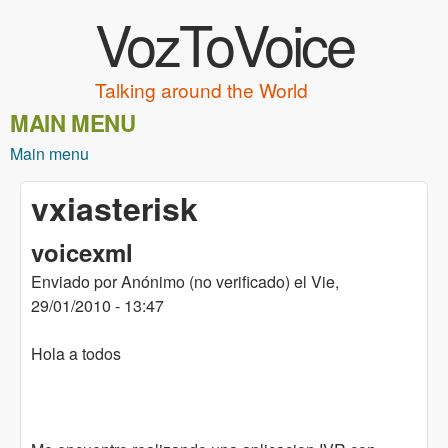
VozToVoice
Pasar al contenido principal
Talking around the World
MAIN MENU
Main menu
vxiasterisk
voicexml
Enviado por
Anónimo (no verificado)
el
Vie,
29/01/2010 - 13:47
Hola a todos