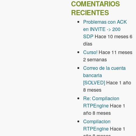
COMENTARIOS
RECIENTES
Problemas con ACK
en INVITE -> 200
SDP
Hace 10 meses 6
días
Curso!
Hace 11 meses
2 semanas
Correo de la cuenta
bancaria
[SOLVED]
Hace 1 año
8 meses
Re: Compilacion
RTPEngine
Hace 1
año 8 meses
Compilacion
RTPEngine
Hace 1
año 8 meses