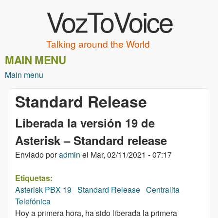
VozToVoice
Pasar al contenido principal
Talking around the World
MAIN MENU
Main menu
Standard Release
Liberada la versión 19 de
Asterisk – Standard release
Enviado por
admin
el
Mar, 02/11/2021 - 07:17
Etiquetas:
Asterisk PBX 19
Standard Release
Centralita
Telefónica
Hoy a primera hora, ha sido liberada la primera