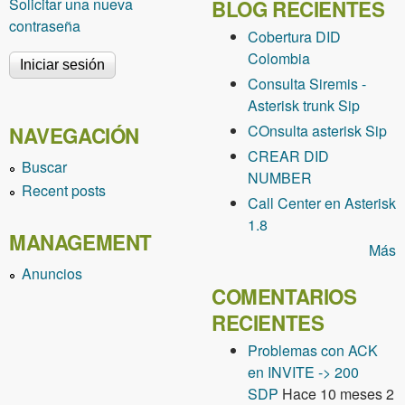
Solicitar una nueva
BLOG RECIENTES
contraseña
Cobertura DID
Colombia
Consulta Siremis -
Asterisk trunk Sip
COnsulta asterisk Sip
NAVEGACIÓN
CREAR DID
Buscar
NUMBER
Recent posts
Call Center en Asterisk
1.8
MANAGEMENT
Más
Anuncios
COMENTARIOS
RECIENTES
Problemas con ACK
en INVITE -> 200
SDP
Hace 10 meses 2