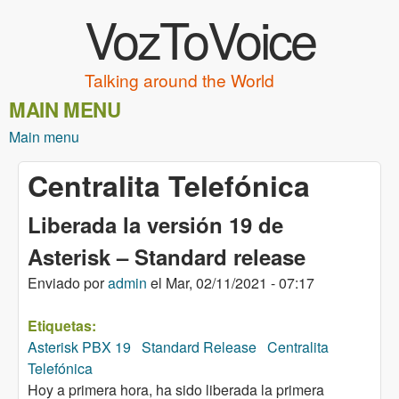
VozToVoice
Pasar al contenido principal
Talking around the World
MAIN MENU
Main menu
Centralita Telefónica
Liberada la versión 19 de
Asterisk – Standard release
Enviado por
admin
el
Mar, 02/11/2021 - 07:17
Etiquetas:
Asterisk PBX 19
Standard Release
Centralita
Telefónica
Hoy a primera hora, ha sido liberada la primera