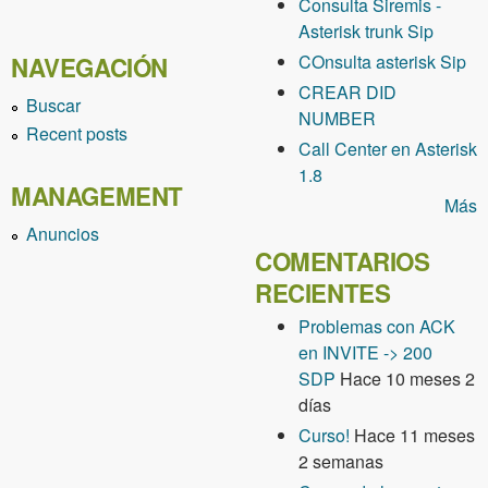
Consulta Siremis -
Asterisk trunk Sip
COnsulta asterisk Sip
NAVEGACIÓN
CREAR DID
Buscar
NUMBER
Recent posts
Call Center en Asterisk
1.8
MANAGEMENT
Más
Anuncios
COMENTARIOS
RECIENTES
Problemas con ACK
en INVITE -> 200
SDP
Hace 10 meses 2
días
Curso!
Hace 11 meses
2 semanas