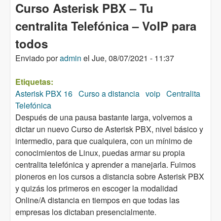
Curso Asterisk PBX – Tu
centralita Telefónica – VoIP para
todos
Enviado por
admin
el
Jue, 08/07/2021 - 11:37
Etiquetas:
Asterisk PBX 16
Curso a distancia
voip
Centralita
Telefónica
Después de una pausa bastante larga, volvemos a
dictar un nuevo Curso de Asterisk PBX, nivel básico y
intermedio, para que cualquiera, con un mínimo de
conocimientos de Linux, puedas armar su propia
centralita telefónica y aprender a manejarla. Fuimos
pioneros en los cursos a distancia sobre Asterisk PBX
y quizás los primeros en escoger la modalidad
Online/A distancia en tiempos en que todas las
empresas los dictaban presencialmente.