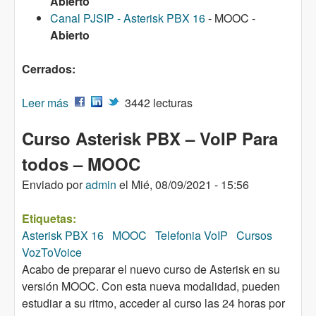
Abierto
Canal PJSIP - Asterisk PBX 16
- MOOC -
Abierto
Cerrados:
Leer más
sobre Cursos VozToVoice
3442 lecturas
Curso Asterisk PBX – VoIP Para
todos – MOOC
Enviado por
admin
el
Mié, 08/09/2021 - 15:56
Etiquetas:
Asterisk PBX 16
MOOC
Telefonia VoIP
Cursos
VozToVoice
Acabo de preparar el nuevo curso de Asterisk en su
versión MOOC. Con esta nueva modalidad, pueden
estudiar a su ritmo, acceder al curso las 24 horas por