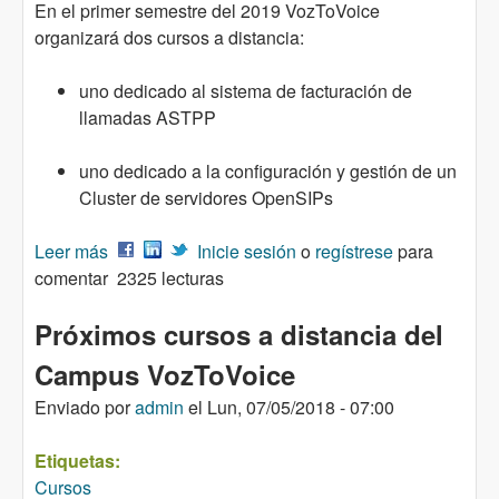
En el primer semestre del 2019 VozToVoice
organizará dos cursos a distancia:
uno dedicado al sistema de facturación de
llamadas ASTPP
uno dedicado a la configuración y gestión de un
Cluster de servidores OpenSIPs
Leer más
sobre Cursos VozToVoice - primer semestre 2019
Inicie sesión
o
regístrese
para
comentar
2325 lecturas
Próximos cursos a distancia del
Campus VozToVoice
Enviado por
admin
el
Lun, 07/05/2018 - 07:00
Etiquetas:
Cursos