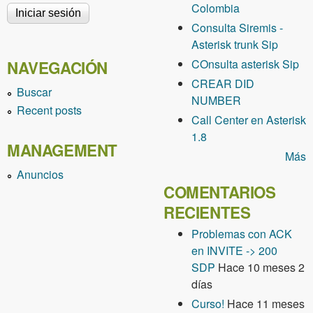
Colombia
Consulta Siremis -
Asterisk trunk Sip
COnsulta asterisk Sip
NAVEGACIÓN
CREAR DID
Buscar
NUMBER
Recent posts
Call Center en Asterisk
1.8
MANAGEMENT
Más
Anuncios
COMENTARIOS
RECIENTES
Problemas con ACK
en INVITE -> 200
SDP
Hace 10 meses 2
días
Curso!
Hace 11 meses