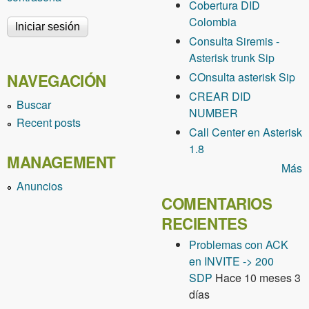
Cobertura DID
Colombia
Consulta Siremis -
Asterisk trunk Sip
COnsulta asterisk Sip
NAVEGACIÓN
CREAR DID
Buscar
NUMBER
Recent posts
Call Center en Asterisk
1.8
MANAGEMENT
Más
Anuncios
COMENTARIOS
RECIENTES
Problemas con ACK
en INVITE -> 200
SDP
Hace 10 meses 3
días