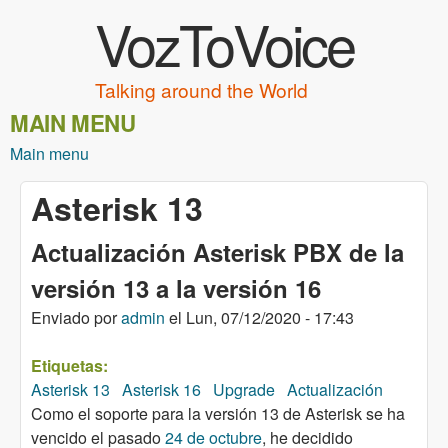
VozToVoice
Pasar al contenido principal
Talking around the World
MAIN MENU
Main menu
Asterisk 13
Actualización Asterisk PBX de la
versión 13 a la versión 16
Enviado por
admin
el
Lun, 07/12/2020 - 17:43
Etiquetas:
Asterisk 13
Asterisk 16
Upgrade
Actualización
Como el soporte para la versión 13 de Asterisk se ha
vencido el pasado
24 de octubre
, he decidido