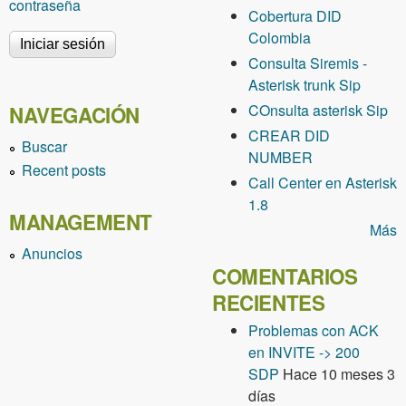
contraseña
Cobertura DID
Colombia
Consulta Siremis -
Asterisk trunk Sip
COnsulta asterisk Sip
NAVEGACIÓN
CREAR DID
Buscar
NUMBER
Recent posts
Call Center en Asterisk
1.8
MANAGEMENT
Más
Anuncios
COMENTARIOS
RECIENTES
Problemas con ACK
en INVITE -> 200
SDP
Hace 10 meses 3
días