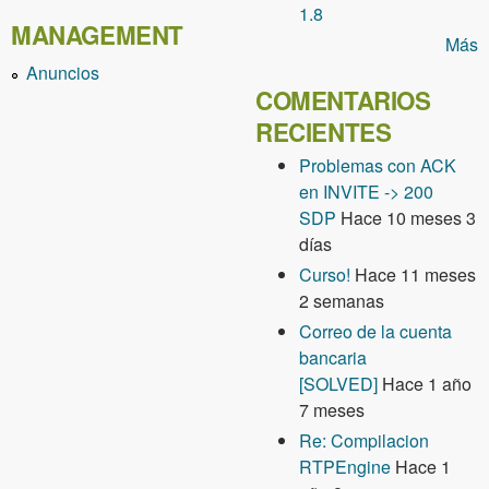
1.8
MANAGEMENT
Más
Anuncios
COMENTARIOS
RECIENTES
Problemas con ACK
en INVITE -> 200
SDP
Hace 10 meses 3
días
Curso!
Hace 11 meses
2 semanas
Correo de la cuenta
bancaria
[SOLVED]
Hace 1 año
7 meses
Re: Compilacion
RTPEngine
Hace 1