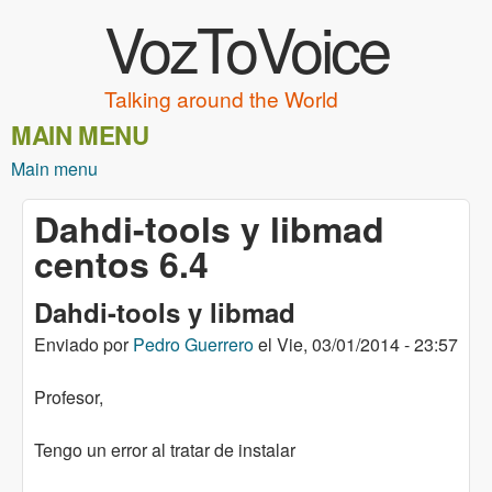
VozToVoice
Pasar al contenido principal
Talking around the World
MAIN MENU
Main menu
Dahdi-tools y libmad
centos 6.4
Dahdi-tools y libmad
Enviado por
Pedro Guerrero
el
Vie, 03/01/2014 - 23:57
Profesor,
Tengo un error al tratar de instalar