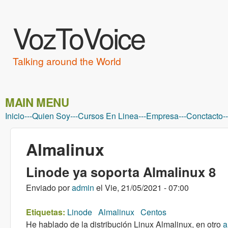
VozToVoice
Talking around the World
MAIN MENU
Inicio
---
Quien Soy
---
Cursos En Linea
---
Empresa
---
Conctacto
--
Almalinux
Linode ya soporta Almalinux 8
Enviado por
admin
el
Vie, 21/05/2021 - 07:00
Etiquetas:
Linode
Almalinux
Centos
He hablado de la distribución Linux Almalinux, en otro
a