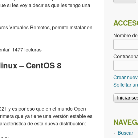
e si les voy a decir es que les tengo una
ACCES
es Virtuales Remotos, permite instalar en
Nombre de
ntar
1477 lecturas
Contraseñ
linux – CentOS 8
Crear nuev
Solicitar 
2021 y es por eso que en el mundo Open
primera que ya tiene una versión estable es
NAVEG
acterística de esta nueva distribución:
Buscar