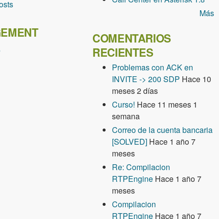
osts
Más
EMENT
COMENTARIOS
s
RECIENTES
Problemas con ACK en
INVITE -> 200 SDP
Hace 10
meses 2 días
Curso!
Hace 11 meses 1
semana
Correo de la cuenta bancaria
[SOLVED]
Hace 1 año 7
meses
Re: Compilacion
RTPEngine
Hace 1 año 7
meses
Compilacion
RTPEngine
Hace 1 año 7