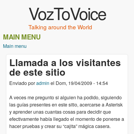
VozToVoice
Pasar al contenido principal
Talking around the World
MAIN MENU
Main menu
Llamada a los visitantes
de este sitio
Enviado por
admin
el
Dom, 19/04/2009 - 14:54
A veces me pregunto si alguien ha podido, siguiendo
las guías presentes en este sitio, acercarse a Asterisk
y aprender unas cuantas cosas para decidir que
efectivamente había llegado el momento de ponerse a
hacer pruebas y crear su “cajita” mágica casera.