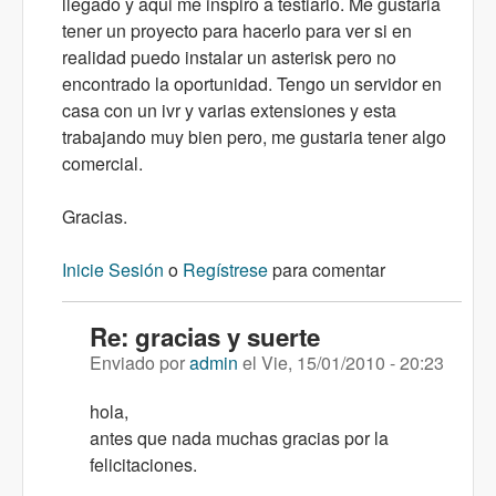
llegado y aqui me inspiro a testiarlo. Me gustaria
tener un proyecto para hacerlo para ver si en
realidad puedo instalar un asterisk pero no
encontrado la oportunidad. Tengo un servidor en
casa con un ivr y varias extensiones y esta
trabajando muy bien pero, me gustaria tener algo
comercial.
Gracias.
Inicie Sesión
o
Regístrese
para comentar
Re: gracias y suerte
Enviado por
admin
el
Vie, 15/01/2010 - 20:23
hola,
antes que nada muchas gracias por la
felicitaciones.