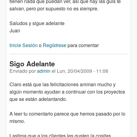
tienen nada que puedan ver, así que hay las guis te
salvan, pero por supuesto no es siempre.
Saludos y sigue adelante
Juan
Inicie Sesión
o
Regístrese
para comentar
Sigo Adelante
Enviado por
admin
el
Lun, 20/04/2009 - 11:06
Claro está que las felicitaciones animan mucho y
algún momento ayudan a continuar con los proyectos
que se están adelantando.
A leer tu comentario parece que hemos pasado por lo
mismo.
Lastima que a los clientes les gusten la cositas