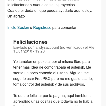
felicitaciones y suerte con sus proyectos.
Cualquier duda en que pueda ayudarle aquí estoy.
Un abrazo
Inicie Sesión
o
Regístrese
para comentar
Felicitaciones
Enviado por
landysaccount (no verificado)
el
Vie,
15/01/2010 - 19:20
Yo tambien empeze a leer el mismo libro para
tener mas idea de como trabaja el asterisk. Me
siento un poco comodo al usarlo. Alguien me
sugerio usar FreePBX pero no me gusto usarlo,
toma control del asterisk y de sus archivos.
Te quiero felicitar por la pagina, aqui tambien e
aprendido unas cositas que todavia no le habia