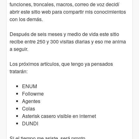
funciones, troncales, macros, correo de voz decidí
abrir este sitio web para compartir mis conocimientos
con los demás.
Después de seis meses y medio de vida este sitio
recibe entre 250 y 300 visitas diarias y eso me anima
a seguir.
Los próximos artículos, que tengo ya pensados
tratarán:
ENUM
Followme
Agentes
Colas
Asterisk casero visible en internet
DUNDI
Si el tiempo me asiste, será pronto.