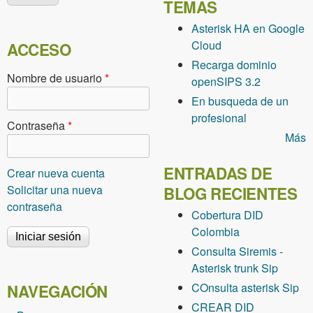
TEMAS
Asterisk HA en Google
Cloud
ACCESO
Recarga dominio
Nombre de usuario
*
openSIPS 3.2
En busqueda de un
profesional
Contraseña
*
Más
ENTRADAS DE
Crear nueva cuenta
Solicitar una nueva
BLOG RECIENTES
contraseña
Cobertura DID
Colombia
Consulta Siremis -
Asterisk trunk Sip
COnsulta asterisk Sip
NAVEGACIÓN
CREAR DID