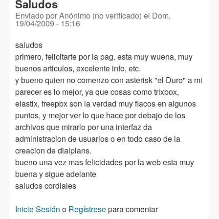
Saludos
Enviado por
Anónimo (no verificado)
el
Dom,
19/04/2009 - 15:16
saludos
primero, felicitarte por la pag. esta muy wuena, muy
buenos articulos, excelente info, etc.
y bueno quien no comenzo con asterisk "el Duro" a mi
parecer es lo mejor, ya que cosas como trixbox,
elastix, freepbx son la verdad muy flacos en algunos
puntos, y mejor ver lo que hace por debajo de los
archivos que mirarlo por una interfaz da
administracion de usuarios o en todo caso de la
creacion de dialplans.
bueno una vez mas felicidades por la web esta muy
buena y sigue adelante
saludos cordiales
Inicie Sesión
o
Regístrese
para comentar