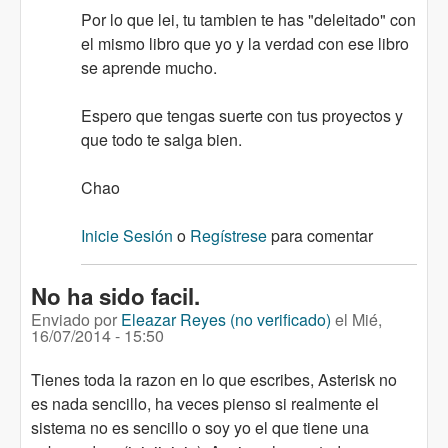
Por lo que lei, tu tambien te has "deleitado" con
el mismo libro que yo y la verdad con ese libro
se aprende mucho.
Espero que tengas suerte con tus proyectos y
que todo te salga bien.
Chao
Inicie Sesión
o
Regístrese
para comentar
No ha sido facil.
Enviado por
Eleazar Reyes (no verificado)
el
Mié,
16/07/2014 - 15:50
Tienes toda la razon en lo que escribes, Asterisk no
es nada sencillo, ha veces pienso si realmente el
sistema no es sencillo o soy yo el que tiene una