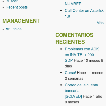
Buscar
NUMBER
Recent posts
Call Center en Asterisk
1.8
MANAGEMENT
Más
Anuncios
COMENTARIOS
RECIENTES
Problemas con ACK
en INVITE -> 200
SDP
Hace 10 meses 5
días
Curso!
Hace 11 meses
2 semanas
Correo de la cuenta
bancaria
[SOLVED]
Hace 1 año
8 meses