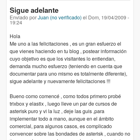
Sigue adelante
Enviado por
Juan (no verificado)
el
Dom, 19/04/2009 -
19:24
Hola
Me uno a las felicitaciones , es un gran esfuerzo el
que vienes haciendo en tu blog , postear información
cuyo objetivo es que los visitantes lo entiendan,
demanda mucho esfuerzo (teniendo en cuenta que
documentar para uno mismo es totalmente diferente),
sigue adelante y nuevamente felicitaciones !!!
Bueno como comencé , como todos primero probé
trixbox y elastix , luego lleve un par de cursos de
asterisk puro y vi la luz , deje las guis ,para
implementar todo a mano, aunque en el ámbito
comercial, para algunos casos, es complicado
convencer sobre las bondades de asterisk , cuando no