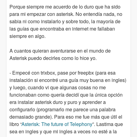
Porque siempre me acuerdo de lo duro que ha sido
para mi empezar con asterisk. No entendía nada, no
sabia ni como instalarlo y sobre todo, la mayoría de
las guías que encontraba en internet me fallaban
siempre en algo.
A cuantos quieran aventurarse en el mundo de
Asterisk puedo decirles como lo hice yo.
- Empecé con trixbox, pase por freepbx (para esa
instalación si encontré una guía muy buena en ingles)
y luego, cuando vi que algunas cosas no me
funcionaban como quería decidí que la única opción
era instalar asterisk duro y puro y aprender a
configurarlo (programarlo me parece una palabra
demasiado grande). Para eso me fue más que útil el
libro “
Asterisk: The future of Telephony
”. Lastima que
sea en ingles y que mi ingles a veces no esté a la