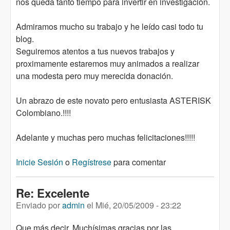
nos queda tanto tiempo para invertir en investigación.
Admiramos mucho su trabajo y he leído casi todo tu
blog.
Seguiremos atentos a tus nuevos trabajos y
proximamente estaremos muy animados a realizar
una modesta pero muy merecida donación.
Un abrazo de este novato pero entusiasta ASTERISK
Colombiano.!!!!
Adelante y muchas pero muchas felicitaciones!!!!!
Inicie Sesión
o
Regístrese
para comentar
Re: Excelente
Enviado por
admin
el
Mié, 20/05/2009 - 23:22
Que más decir. Muchísimas gracias por las