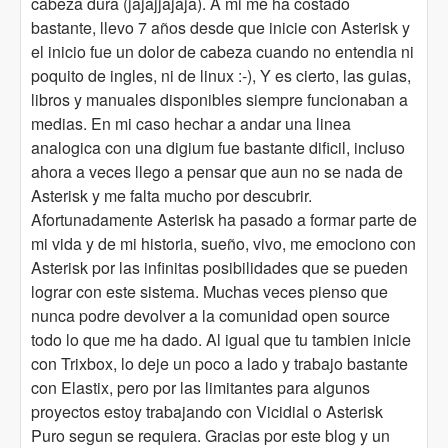
cabeza dura (jajajjajaja). A mi me ha costado
bastante, llevo 7 años desde que inicie con Asterisk y
el inicio fue un dolor de cabeza cuando no entendia ni
poquito de ingles, ni de linux :-), Y es cierto, las guias,
libros y manuales disponibles siempre funcionaban a
medias. En mi caso hechar a andar una linea
analogica con una digium fue bastante dificil, incluso
ahora a veces llego a pensar que aun no se nada de
Asterisk y me falta mucho por descubrir.
Afortunadamente Asterisk ha pasado a formar parte de
mi vida y de mi historia, sueño, vivo, me emociono con
Asterisk por las infinitas posibilidades que se pueden
lograr con este sistema. Muchas veces pienso que
nunca podre devolver a la comunidad open source
todo lo que me ha dado. Al igual que tu tambien inicie
con Trixbox, lo deje un poco a lado y trabajo bastante
con Elastix, pero por las limitantes para algunos
proyectos estoy trabajando con Vicidial o Asterisk
Puro segun se requiera. Gracias por este blog y un