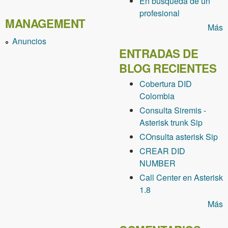
En busqueda de un
profesional
MANAGEMENT
Más
Anuncios
ENTRADAS DE
BLOG RECIENTES
Cobertura DID
Colombia
Consulta Siremis -
Asterisk trunk Sip
COnsulta asterisk Sip
CREAR DID
NUMBER
Call Center en Asterisk
1.8
Más