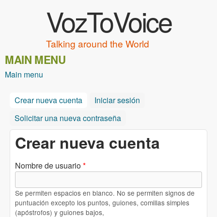
VozToVoice
Pasar al contenido principal
Talking around the World
MAIN MENU
Main menu
Crear nueva cuenta
(solapa activa)
Iniciar sesión
Solicitar una nueva contraseña
Crear nueva cuenta
Nombre de usuario
*
Se permiten espacios en blanco. No se permiten signos de
puntuación excepto los puntos, guiones, comillas simples
(apóstrofos) y guiones bajos,