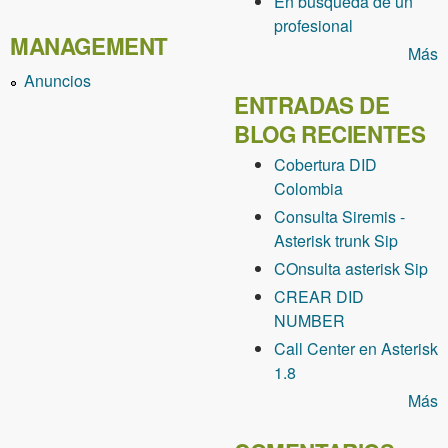
En busqueda de un
profesional
MANAGEMENT
Más
Anuncios
ENTRADAS DE
BLOG RECIENTES
Cobertura DID
Colombia
Consulta Siremis -
Asterisk trunk Sip
COnsulta asterisk Sip
CREAR DID
NUMBER
Call Center en Asterisk
1.8
Más