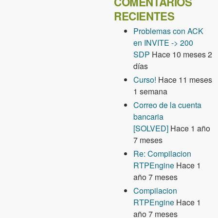
COMENTARIOS
RECIENTES
Problemas con ACK
en INVITE -> 200
SDP
Hace 10 meses 2
días
Curso!
Hace 11 meses
1 semana
Correo de la cuenta
bancaria
[SOLVED]
Hace 1 año
7 meses
Re: Compilacion
RTPEngine
Hace 1
año 7 meses
Compilacion
RTPEngine
Hace 1
año 7 meses