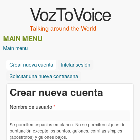
VozToVoice
Pasar al contenido principal
Talking around the World
MAIN MENU
Main menu
Crear nueva cuenta
(solapa activa)
Iniciar sesión
Solicitar una nueva contraseña
Crear nueva cuenta
Nombre de usuario
*
Se permiten espacios en blanco. No se permiten signos de
puntuación excepto los puntos, guiones, comillas simples
(apóstrofos) y guiones bajos,