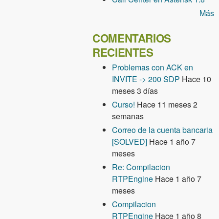
Más
COMENTARIOS
RECIENTES
Problemas con ACK en
INVITE -> 200 SDP
Hace 10
meses 3 días
Curso!
Hace 11 meses 2
semanas
Correo de la cuenta bancaria
[SOLVED]
Hace 1 año 7
meses
Re: Compilacion
RTPEngine
Hace 1 año 7
meses
Compilacion
RTPEngine
Hace 1 año 8