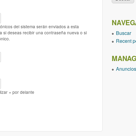
NAVEG
trónicos del sistema serán enviados a esta
Buscar
ada si deseas recibir una contraseña nueva o si
ónico.
Recent p
MANAG
Anuncio
lizar + por delante