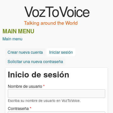
VozToVoice
Pasar al contenido principal
Talking around the World
MAIN MENU
Main menu
Crear nueva cuenta
Iniciar sesión
(solapa activa)
Solicitar una nueva contraseña
Inicio de sesión
Nombre de usuario
*
Escriba su nombre de usuario en VozToVoice.
Contraseña
*