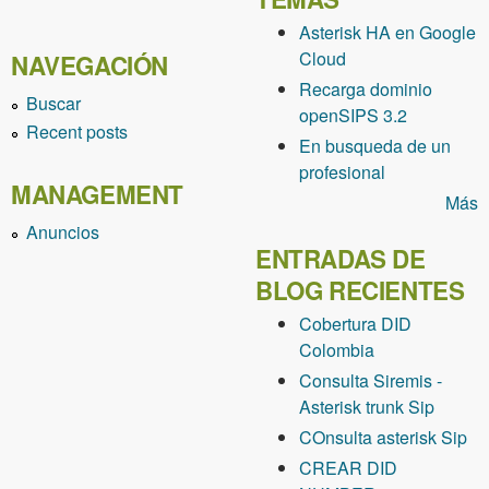
Asterisk HA en Google
Cloud
NAVEGACIÓN
Recarga dominio
Buscar
openSIPS 3.2
Recent posts
En busqueda de un
profesional
MANAGEMENT
Más
Anuncios
ENTRADAS DE
BLOG RECIENTES
Cobertura DID
Colombia
Consulta Siremis -
Asterisk trunk Sip
COnsulta asterisk Sip
CREAR DID