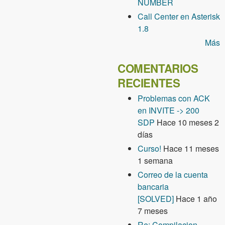
NUMBER
Call Center en Asterisk
1.8
Más
COMENTARIOS
RECIENTES
Problemas con ACK
en INVITE -> 200
SDP
Hace 10 meses 2
días
Curso!
Hace 11 meses
1 semana
Correo de la cuenta
bancaria
[SOLVED]
Hace 1 año
7 meses
Re: Compilacion