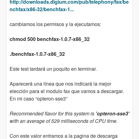
http://downloads.digium.com/pub/telephony/fax/be
nchfax/x86-32/benchfax-1...
cambiamos los permisos y la ejecutamos:
chmod 500 benchfax-1.0.7-x86_32
./benchfax-1.0.7-x86_32
Este test tardará un poquito en terminar.
Aparecerá una línea que nos indicará la mejor
elección para el modulo fax que vamos a descargar.
En mi caso “opteron-sse3”
Recommended flavor for this system is
'opteron-sse3'
with an average of 529 milliseconds of CPU time.
Con este valor entramos a la pagina de descarga