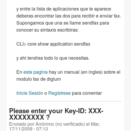
y entre la lista de aplicaciones que te aparece
deberas encontrar las dos para recibir e enviar fax.
Supongamos que una se llame sendfax para
conocer su sintaxis escribiras:
CLI> core show application sendfax
y ahi tendras todo lo que necesitas.
En
esta pagina
hay un manual (en ingles) sobre el
modulo fax de digium
Inicie Sesión
o
Regístrese
para comentar
Please enter your Key-ID: XXX-
XXXXXXXX ?
Enviado por
Anónimo (no verificado)
el
Mar,
17/11/2009 - 07:13