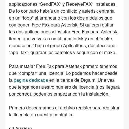
applicaciones “SendFAX” y ReceiveFAX” instaladas.
De lo contrario habría un conflicto y asterisk entraría
en un “loop” al arrancarlo con los dos módulos que
componen Free Fax para Asterisk. Si quieren quitar
las dos aplicaciones y instalar Free Fax para Asterisk,
tienen que volver a compilar asterisk y en el “make
menuselect” bajo el grupo Aplications, deseleccionar
“app_fax”, guardar los cambios y seguir con el make.
Para instalar Free Fax para Asterisk primero tenemos
que “comprar” una licencia. Lo podemos hacer desde
la
pagina dedicada
en la tienda de Digium. Una vez
que tengamos nuestro numero de licencia (nos llegará
por correo), podemos empezar con la instalación.
Primero descargamos el archivo register para registrar
la licencia en nuestra centralita.
cd /usr/src