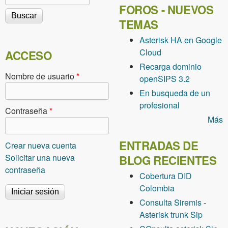
FOROS - NUEVOS
TEMAS
Asterisk HA en Google
Cloud
ACCESO
Recarga dominio
Nombre de usuario
*
openSIPS 3.2
En busqueda de un
profesional
Contraseña
*
Más
ENTRADAS DE
Crear nueva cuenta
Solicitar una nueva
BLOG RECIENTES
contraseña
Cobertura DID
Colombia
Consulta Siremis -
Asterisk trunk Sip