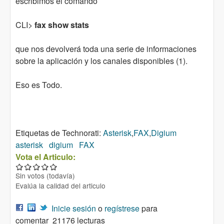
escribimos el comando
CLI>
fax show stats
que nos devolverá toda una serie de informaciones
sobre la aplicación y los canales disponibles (1).
Eso es Todo.
Etiquetas de Technorati:
Asterisk
,
FAX
,
Digium
asterisk
digium
FAX
Vota el Articulo:
Sin votos (todavía)
Evalúa la calidad del articulo
Inicie sesión
o
regístrese
para
comentar
21176 lecturas