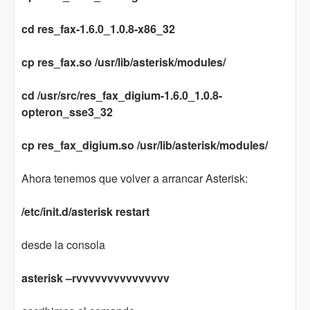
cd res_fax-1.6.0_1.0.8-x86_32
cp res_fax.so /usr/lib/asterisk/modules/
cd /usr/src/res_fax_digium-1.6.0_1.0.8-
opteron_sse3_32
cp res_fax_digium.so /usr/lib/asterisk/modules/
Ahora tenemos que volver a arrancar Asterisk:
/etc/init.d/asterisk restart
desde la consola
asterisk –rvvvvvvvvvvvvvvv