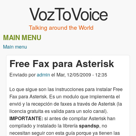
VozToVoice
Pasar al contenido principal
Talking around the World
MAIN MENU
Main menu
Free Fax para Asterisk
Enviado por
admin
el
Mar, 12/05/2009 - 12:35
Lo que sigue son las instrucciones para instalar Free
Fax para Asterisk. Es un modulo que implementa el
envió y la recepción de faxes a través de Asterisk (la
licencia gratuita es valida para un solo canal).
IMPORTANTE:
si antes de compilar Asterisk han
compilado y instalado la librería
spandsp
, no
necesitan seguir con esta guía porque ya tienen las