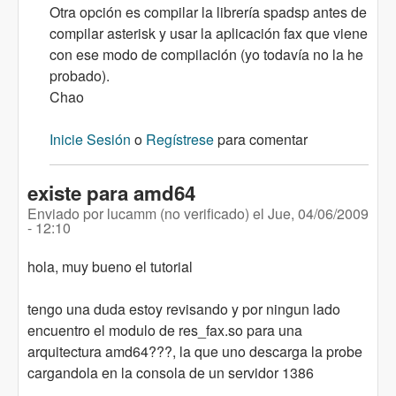
Otra opción es compilar la librería spadsp antes de
compilar asterisk y usar la aplicación fax que viene
con ese modo de compilación (yo todavía no la he
probado).
Chao
Inicie Sesión
o
Regístrese
para comentar
existe para amd64
Enviado por
lucamm (no verificado)
el
Jue, 04/06/2009
- 12:10
hola, muy bueno el tutorial
tengo una duda estoy revisando y por ningun lado
encuentro el modulo de res_fax.so para una
arquitectura amd64???, la que uno descarga la probe
cargandola en la consola de un servidor 1386