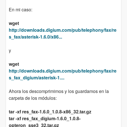
En mi caso:
wget
http://downloads.digium.com/pub/telephony/fax/re
s_fax/asterisk-1.6.0/x86...
y
wget
http://downloads.digium.com/pub/telephony/fax/re
s_fax_digium/asterisk-1....
Ahora los descomprimimos y los guardamos en la
carpeta de los módulos:
tar -xf res_fax-1.6.0_1.0.8-x86_32.tar.gz
tar -xf res_fax_digium-1.6.0_1.0.8-
opteron_sse3_32.tar.gz