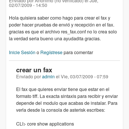
Enviado por
Anónimo (no verificado)
el
Jue,
02/07/2009 - 14:50
Hola quisiera saber como hago para crear el fax y
poder hacer pruebas de envió y recepción en el fax.
gracias es que el archivo res_fax.conf no lo crea solo
la verdad seria bueno una ayudadita gracias.
Inicie Sesión
o
Regístrese
para comentar
crear un fax
Enviado por
admin
el
Vie, 03/07/2009 - 07:59
El fax que quieres enviar tiene que estar en el
formato tiff. La exacta sintaxis para recibir y enviar
depende del modulo que acabas de instalar. Para
verla desde la consola de asterisk escribes:
CLI> core show applications