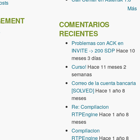
osts
Más
EMENT
COMENTARIOS
s
RECIENTES
Problemas con ACK en
INVITE -> 200 SDP
Hace 10
meses 3 días
Curso!
Hace 11 meses 2
semanas
Correo de la cuenta bancaria
[SOLVED]
Hace 1 año 8
meses
Re: Compilacion
RTPEngine
Hace 1 año 8
meses
Compilacion
RTPEngine
Hace 1 año 8