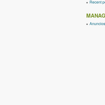
Recent p
MANAG
Anuncio