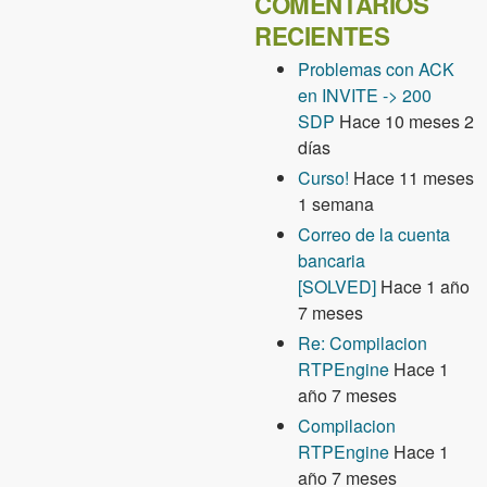
COMENTARIOS
RECIENTES
Problemas con ACK
en INVITE -> 200
SDP
Hace 10 meses 2
días
Curso!
Hace 11 meses
1 semana
Correo de la cuenta
bancaria
[SOLVED]
Hace 1 año
7 meses
Re: Compilacion
RTPEngine
Hace 1
año 7 meses
Compilacion
RTPEngine
Hace 1
año 7 meses