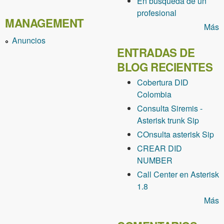
En busqueda de un
profesional
MANAGEMENT
Más
Anuncios
ENTRADAS DE
BLOG RECIENTES
Cobertura DID
Colombia
Consulta Siremis -
Asterisk trunk Sip
COnsulta asterisk Sip
CREAR DID
NUMBER
Call Center en Asterisk
1.8
Más