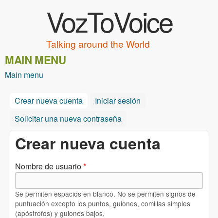
VozToVoice
Pasar al contenido principal
Talking around the World
MAIN MENU
Main menu
Crear nueva cuenta
(solapa activa)
Iniciar sesión
Solicitar una nueva contraseña
Crear nueva cuenta
Nombre de usuario
*
Se permiten espacios en blanco. No se permiten signos de
puntuación excepto los puntos, guiones, comillas simples
(apóstrofos) y guiones bajos,