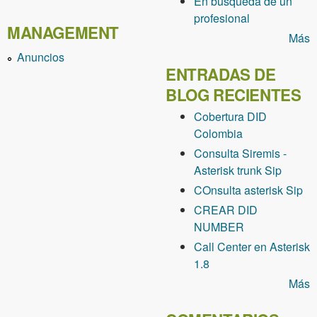
En busqueda de un
profesional
MANAGEMENT
Más
Anuncios
ENTRADAS DE
BLOG RECIENTES
Cobertura DID
Colombia
Consulta Siremis -
Asterisk trunk Sip
COnsulta asterisk Sip
CREAR DID
NUMBER
Call Center en Asterisk
1.8
Más