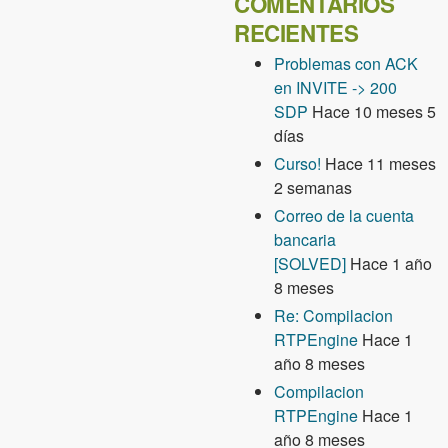
COMENTARIOS
RECIENTES
Problemas con ACK
en INVITE -> 200
SDP
Hace 10 meses 5
días
Curso!
Hace 11 meses
2 semanas
Correo de la cuenta
bancaria
[SOLVED]
Hace 1 año
8 meses
Re: Compilacion
RTPEngine
Hace 1
año 8 meses
Compilacion
RTPEngine
Hace 1
año 8 meses