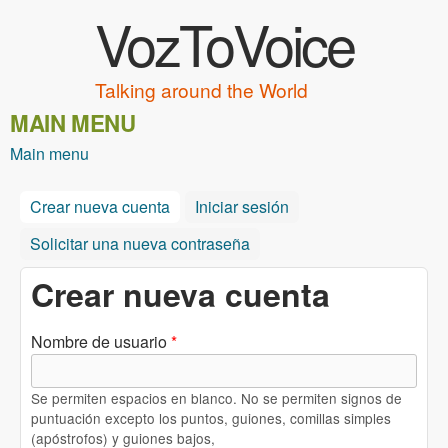
VozToVoice
Pasar al contenido principal
Talking around the World
MAIN MENU
Main menu
Crear nueva cuenta
(solapa activa)
Iniciar sesión
Solicitar una nueva contraseña
Crear nueva cuenta
Nombre de usuario
*
Se permiten espacios en blanco. No se permiten signos de
puntuación excepto los puntos, guiones, comillas simples
(apóstrofos) y guiones bajos,