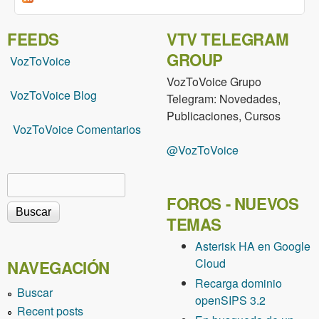
FEEDS
VTV TELEGRAM
GROUP
VozToVoice
VozToVoice Grupo
VozToVoice Blog
Telegram: Novedades,
Publicaciones, Cursos
VozToVoice Comentarios
@VozToVoice
Buscar
Formulario de búsqueda
FOROS - NUEVOS
TEMAS
Asterisk HA en Google
Cloud
NAVEGACIÓN
Recarga dominio
Buscar
openSIPS 3.2
Recent posts