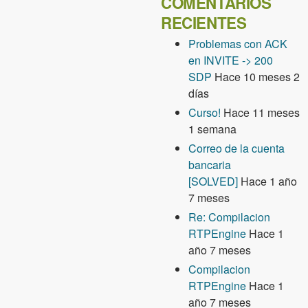
COMENTARIOS
RECIENTES
Problemas con ACK
en INVITE -> 200
SDP
Hace 10 meses 2
días
Curso!
Hace 11 meses
1 semana
Correo de la cuenta
bancaria
[SOLVED]
Hace 1 año
7 meses
Re: Compilacion
RTPEngine
Hace 1
año 7 meses
Compilacion
RTPEngine
Hace 1
año 7 meses