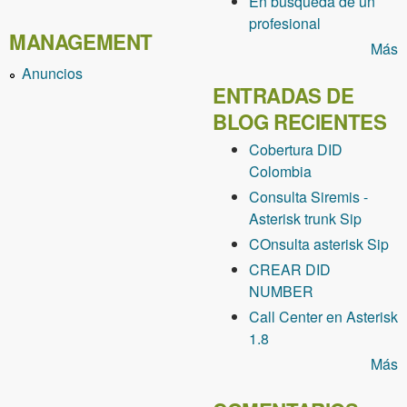
En busqueda de un
profesional
MANAGEMENT
Más
Anuncios
ENTRADAS DE
BLOG RECIENTES
Cobertura DID
Colombia
Consulta Siremis -
Asterisk trunk Sip
COnsulta asterisk Sip
CREAR DID
NUMBER
Call Center en Asterisk
1.8
Más