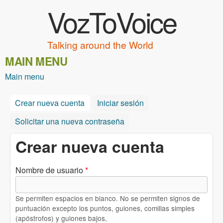
VozToVoice
Pasar al contenido principal
Talking around the World
MAIN MENU
Main menu
Crear nueva cuenta
(solapa activa)
Iniciar sesión
Solicitar una nueva contraseña
Crear nueva cuenta
Nombre de usuario
*
Se permiten espacios en blanco. No se permiten signos de
puntuación excepto los puntos, guiones, comillas simples
(apóstrofos) y guiones bajos,