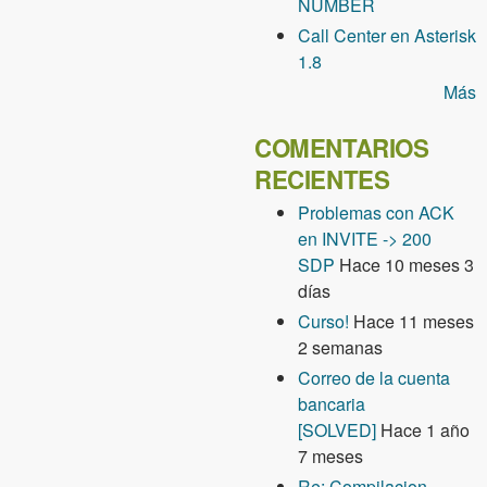
NUMBER
Call Center en Asterisk
1.8
Más
COMENTARIOS
RECIENTES
Problemas con ACK
en INVITE -> 200
SDP
Hace 10 meses 3
días
Curso!
Hace 11 meses
2 semanas
Correo de la cuenta
bancaria
[SOLVED]
Hace 1 año
7 meses
Re: Compilacion