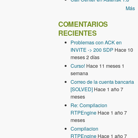
Más
COMENTARIOS
RECIENTES
Problemas con ACK en
INVITE -> 200 SDP
Hace 10
meses 2 días
Curso!
Hace 11 meses 1
semana
Correo de la cuenta bancaria
[SOLVED]
Hace 1 año 7
meses
Re: Compilacion
RTPEngine
Hace 1 año 7
meses
Compilacion
RTPEngine
Hace 1 año 7