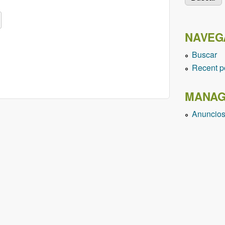
NAVEG
Buscar
Recent p
MANAG
Anuncio