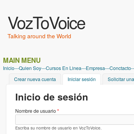
VozToVoice
Talking around the World
MAIN MENU
Inicio
---
Quien Soy
---
Cursos En Linea
---
Empresa
---
Conctacto
--
Crear nueva cuenta
Iniciar sesión
(solapa activa)
Solicitar un
Inicio de sesión
Nombre de usuario
*
Escriba su nombre de usuario en VozToVoice.