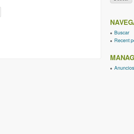
NAVEG
Buscar
Recent p
MANAG
Anuncio