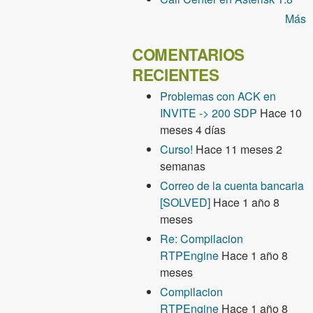
Más
COMENTARIOS
RECIENTES
Problemas con ACK en
INVITE -> 200 SDP
Hace 10
meses 4 días
Curso!
Hace 11 meses 2
semanas
Correo de la cuenta bancaria
[SOLVED]
Hace 1 año 8
meses
Re: Compilacion
RTPEngine
Hace 1 año 8
meses
Compilacion
RTPEngine
Hace 1 año 8