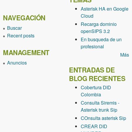
Asterisk HA en Google
Cloud
NAVEGACIÓN
Recarga dominio
Buscar
openSIPS 3.2
Recent posts
En busqueda de un
profesional
MANAGEMENT
Más
Anuncios
ENTRADAS DE
BLOG RECIENTES
Cobertura DID
Colombia
Consulta Siremis -
Asterisk trunk Sip
COnsulta asterisk Sip
CREAR DID