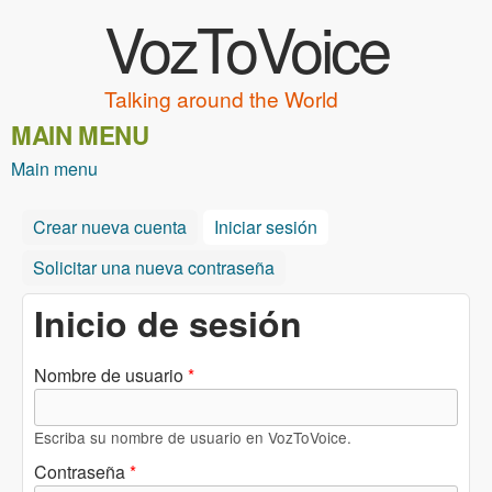
VozToVoice
Pasar al contenido principal
Talking around the World
MAIN MENU
Main menu
Crear nueva cuenta
Iniciar sesión
(solapa activa)
Solicitar una nueva contraseña
Inicio de sesión
Nombre de usuario
*
Escriba su nombre de usuario en VozToVoice.
Contraseña
*