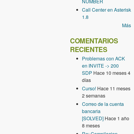
NUMBER
Call Center en Asterisk
1.8
Más
COMENTARIOS
RECIENTES
Problemas con ACK
en INVITE -> 200
SDP
Hace 10 meses 4
días
Curso!
Hace 11 meses
2 semanas
Correo de la cuenta
bancaria
[SOLVED]
Hace 1 año
8 meses
Re: Compilacion