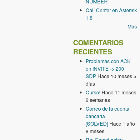
NUMBER
Call Center en Asterisk
1.8
Más
COMENTARIOS
RECIENTES
Problemas con ACK
en INVITE -> 200
SDP
Hace 10 meses 5
días
Curso!
Hace 11 meses
2 semanas
Correo de la cuenta
bancaria
[SOLVED]
Hace 1 año
8 meses
Re: Compilacion