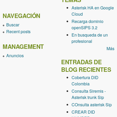
Asterisk HA en Google
Cloud
NAVEGACIÓN
Recarga dominio
Buscar
openSIPS 3.2
Recent posts
En busqueda de un
profesional
MANAGEMENT
Más
Anuncios
ENTRADAS DE
BLOG RECIENTES
Cobertura DID
Colombia
Consulta Siremis -
Asterisk trunk Sip
COnsulta asterisk Sip
CREAR DID