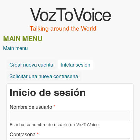
VozToVoice
Pasar al contenido principal
Talking around the World
MAIN MENU
Main menu
Crear nueva cuenta
Iniciar sesión
(solapa activa)
Solicitar una nueva contraseña
Inicio de sesión
Nombre de usuario
*
Escriba su nombre de usuario en VozToVoice.
Contraseña
*