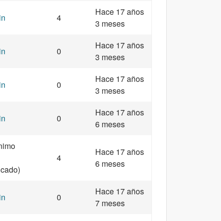
Hace 17 años
in
4
3 meses
Hace 17 años
in
0
3 meses
Hace 17 años
in
0
3 meses
Hace 17 años
in
0
6 meses
nimo
Hace 17 años
4
6 meses
ficado)
Hace 17 años
in
0
7 meses