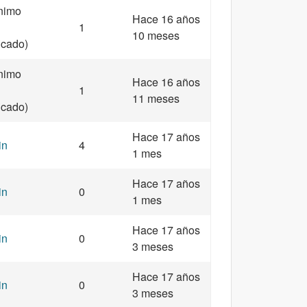
nimo
Hace 16 años
1
10 meses
ficado)
nimo
Hace 16 años
1
11 meses
ficado)
Hace 17 años
in
4
1 mes
Hace 17 años
in
0
1 mes
Hace 17 años
in
0
3 meses
Hace 17 años
in
0
3 meses