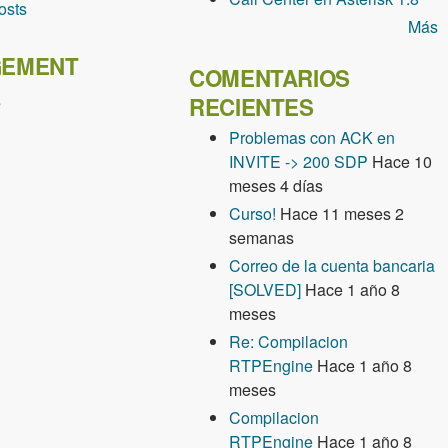
osts
Más
EMENT
COMENTARIOS
s
RECIENTES
Problemas con ACK en
INVITE -> 200 SDP
Hace 10
meses 4 días
Curso!
Hace 11 meses 2
semanas
Correo de la cuenta bancaria
[SOLVED]
Hace 1 año 8
meses
Re: Compilacion
RTPEngine
Hace 1 año 8
meses
Compilacion
RTPEngine
Hace 1 año 8