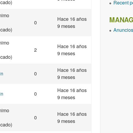
ficado)
Recent p
nimo
MANAG
Hace 16 años
0
9 meses
ficado)
Anuncio
nimo
Hace 16 años
2
9 meses
ficado)
Hace 16 años
in
0
9 meses
Hace 16 años
in
0
9 meses
nimo
Hace 16 años
0
9 meses
ficado)