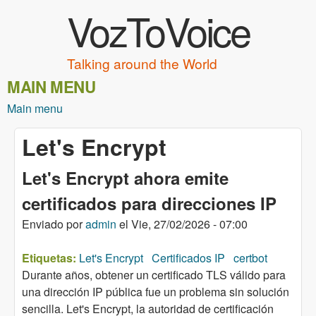
VozToVoice
Pasar al contenido principal
Talking around the World
MAIN MENU
Main menu
Let's Encrypt
Let's Encrypt ahora emite
certificados para direcciones IP
Enviado por
admin
el
Vie, 27/02/2026 - 07:00
Etiquetas:
Let's Encrypt
Certificados IP
certbot
Durante años, obtener un certificado TLS válido para
una dirección IP pública fue un problema sin solución
sencilla. Let's Encrypt, la autoridad de certificación