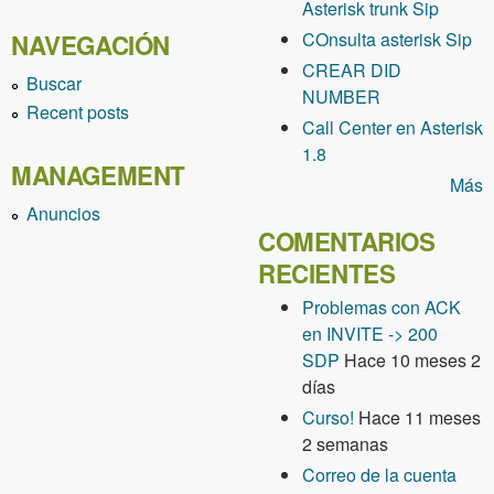
Asterisk trunk Sip
COnsulta asterisk Sip
NAVEGACIÓN
CREAR DID
Buscar
NUMBER
Recent posts
Call Center en Asterisk
1.8
MANAGEMENT
Más
Anuncios
COMENTARIOS
RECIENTES
Problemas con ACK
en INVITE -> 200
SDP
Hace 10 meses 2
días
Curso!
Hace 11 meses
2 semanas
Correo de la cuenta