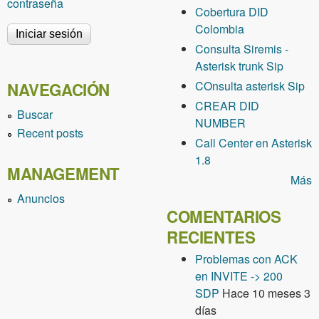
contraseña
Cobertura DID
Colombia
Consulta Siremis -
Asterisk trunk Sip
COnsulta asterisk Sip
NAVEGACIÓN
CREAR DID
Buscar
NUMBER
Recent posts
Call Center en Asterisk
1.8
MANAGEMENT
Más
Anuncios
COMENTARIOS
RECIENTES
Problemas con ACK
en INVITE -> 200
SDP
Hace 10 meses 3
días