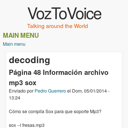
VozToVoice
Pasar al contenido principal
Talking around the World
MAIN MENU
Main menu
decoding
Página 48 Información archivo
mp3 sox
Enviado por
Pedro Guerrero
el
Dom, 05/01/2014 -
13:24
Cómo se compila Sox para que soporte Mp3?
sox --i fresas.mp3