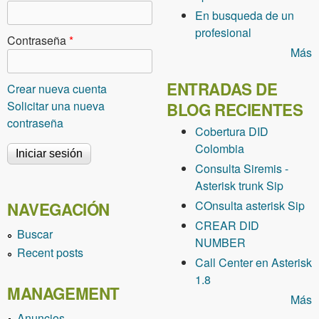
En busqueda de un
profesional
Contraseña
*
Más
ENTRADAS DE
Crear nueva cuenta
Solicitar una nueva
BLOG RECIENTES
contraseña
Cobertura DID
Colombia
Consulta Siremis -
Asterisk trunk Sip
COnsulta asterisk Sip
NAVEGACIÓN
CREAR DID
Buscar
NUMBER
Recent posts
Call Center en Asterisk
1.8
MANAGEMENT
Más
Anuncios