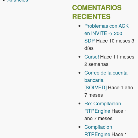
COMENTARIOS
RECIENTES
Problemas con ACK
en INVITE -> 200
SDP
Hace 10 meses 3
días
Curso!
Hace 11 meses
2 semanas
Correo de la cuenta
bancaria
[SOLVED]
Hace 1 año
7 meses
Re: Compilacion
RTPEngine
Hace 1
año 7 meses
Compilacion
RTPEngine
Hace 1