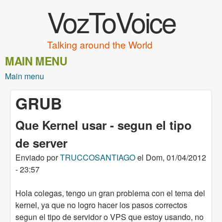
VozToVoice
Pasar al contenido principal
Talking around the World
MAIN MENU
Main menu
GRUB
Que Kernel usar - segun el tipo
de server
Enviado por
TRUCCOSANTIAGO
el
Dom, 01/04/2012
- 23:57
Hola colegas, tengo un gran problema con el tema del
kernel, ya que no logro hacer los pasos correctos
segun el tipo de servidor o VPS que estoy usando, no