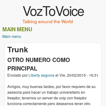
VozToVoice
Pasar al contenido principal
Talking around the World
MAIN MENU
Main menu
Trunk
OTRO NUMERO COMO
PRINCIPAL
Enviado por
Liberty seguros
el
Vie, 20/02/2015 - 16:31
Amigos, muy buenas tardes, por favor requiero de su
asesoria para hacer un trabajo universitario en
freepbx; tenemos un server de voip con freepbx
funciona correctamente pero deseamos tener otro