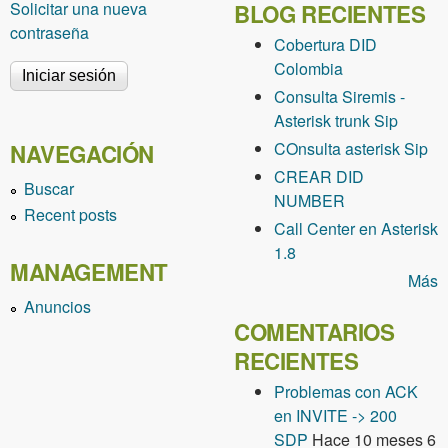
Solicitar una nueva
BLOG RECIENTES
contraseña
Cobertura DID
Colombia
Consulta Siremis -
Asterisk trunk Sip
COnsulta asterisk Sip
NAVEGACIÓN
CREAR DID
Buscar
NUMBER
Recent posts
Call Center en Asterisk
1.8
MANAGEMENT
Más
Anuncios
COMENTARIOS
RECIENTES
Problemas con ACK
en INVITE -> 200
SDP
Hace 10 meses 6