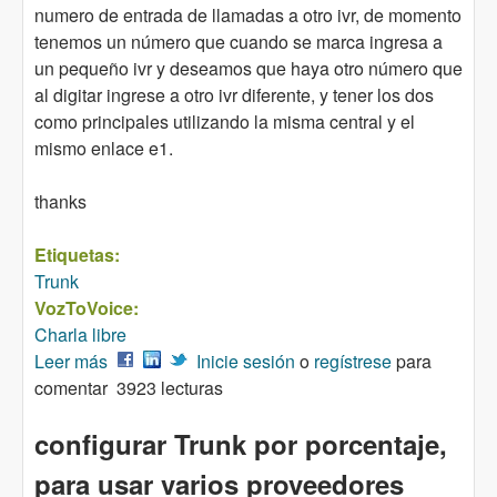
numero de entrada de llamadas a otro ivr, de momento
tenemos un número que cuando se marca ingresa a
un pequeño ivr y deseamos que haya otro número que
al digitar ingrese a otro ivr diferente, y tener los dos
como principales utilizando la misma central y el
mismo enlace e1.
thanks
Etiquetas:
Trunk
VozToVoice:
Charla libre
Leer más
sobre OTRO NUMERO COMO PRINCIPAL
Inicie sesión
o
regístrese
para
comentar
3923 lecturas
configurar Trunk por porcentaje,
para usar varios proveedores