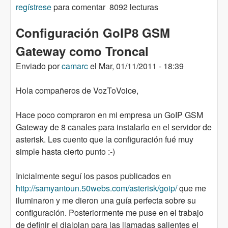
regístrese
varios proveedores balanceando las llamadas
para comentar
8092 lecturas
Configuración GoIP8 GSM
Gateway como Troncal
Enviado por
camarc
el
Mar, 01/11/2011 - 18:39
Hola compañeros de VozToVoice,
Hace poco compraron en mi empresa un GoIP GSM
Gateway de 8 canales para instalarlo en el servidor de
asterisk. Les cuento que la configuración fué muy
simple hasta cierto punto :-)
Inicialmente seguí los pasos publicados en
http://samyantoun.50webs.com/asterisk/goip/
que me
iluminaron y me dieron una guía perfecta sobre su
configuración. Posteriormente me puse en el trabajo
de definir el dialplan para las llamadas salientes el