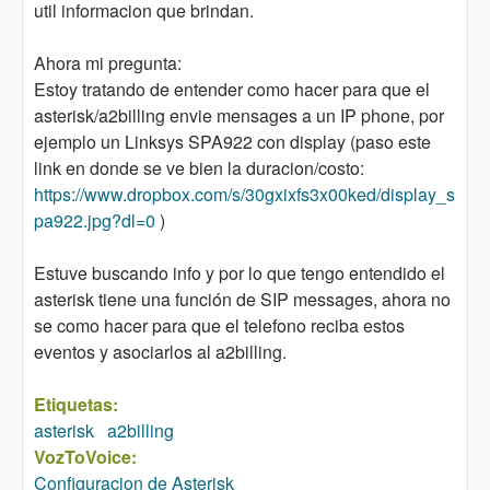
util informacion que brindan.
Ahora mi pregunta:
Estoy tratando de entender como hacer para que el
asterisk/a2billing envie mensages a un IP phone, por
ejemplo un Linksys SPA922 con display (paso este
link en donde se ve bien la duracion/costo:
https://www.dropbox.com/s/30gxixfs3x00ked/display_s
pa922.jpg?dl=0
)
Estuve buscando info y por lo que tengo entendido el
asterisk tiene una función de SIP messages, ahora no
se como hacer para que el telefono reciba estos
eventos y asociarlos al a2billing.
Etiquetas:
asterisk
a2billing
VozToVoice:
Configuracion de Asterisk