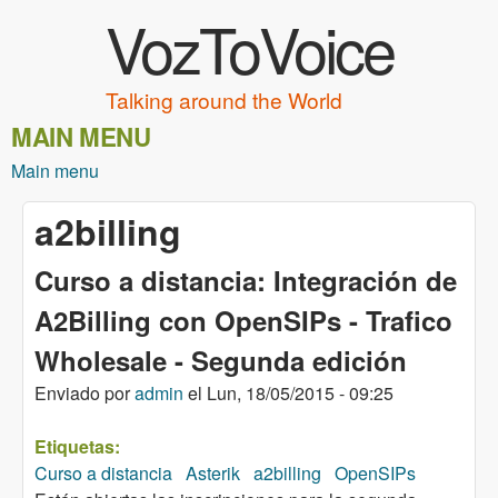
VozToVoice
Pasar al contenido principal
Talking around the World
MAIN MENU
Main menu
a2billing
Curso a distancia: Integración de
A2Billing con OpenSIPs - Trafico
Wholesale - Segunda edición
Enviado por
admin
el
Lun, 18/05/2015 - 09:25
Etiquetas:
Curso a distancia
Asterik
a2billing
OpenSIPs