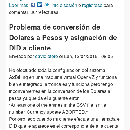
Leer más
sobre Enviar mensajes de billing a endpoints
Inicie sesión
o
regístrese
para
comentar
3019 lecturas
Problema de conversión de
Dolares a Pesos y asignación de
DID a cliente
Enviado por
davidlotero
el
Lun, 13/04/2015 - 08:05
He efectuado toda la configuración del sistema
A2Billing en una máquina virtual OpenVZ y funciona
bien e integrado la troncales y funciona pero tengo
inconvenientes en la conversión de los Dolares a
pesos ya que da el siguiente error.
"At least one of the entries in the CSV file isn't a
number. Currency update ABORTED."
Por otro lado cuando mi cliente efectua una llamada el
DID que le aparece es el correspondiente a la cuenta