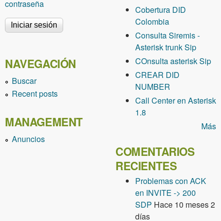
contraseña
Cobertura DID
Colombia
Consulta Siremis -
Asterisk trunk Sip
COnsulta asterisk Sip
NAVEGACIÓN
CREAR DID
Buscar
NUMBER
Recent posts
Call Center en Asterisk
1.8
MANAGEMENT
Más
Anuncios
COMENTARIOS
RECIENTES
Problemas con ACK
en INVITE -> 200
SDP
Hace 10 meses 2
días