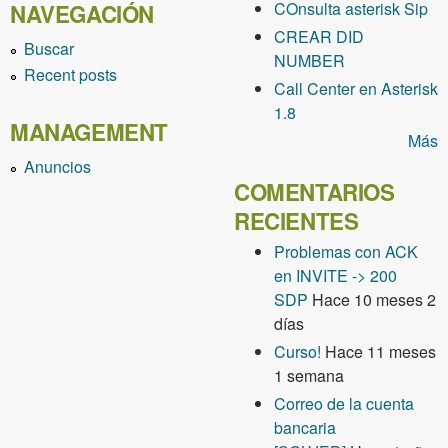
COnsulta asterisk Sip
NAVEGACIÓN
CREAR DID
Buscar
NUMBER
Recent posts
Call Center en Asterisk
1.8
MANAGEMENT
Más
Anuncios
COMENTARIOS
RECIENTES
Problemas con ACK
en INVITE -> 200
SDP
Hace 10 meses 2
días
Curso!
Hace 11 meses
1 semana
Correo de la cuenta
bancaria