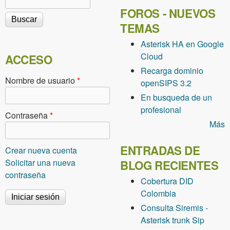
Formulario de búsqueda
FOROS - NUEVOS
TEMAS
Asterisk HA en Google
Cloud
ACCESO
Recarga dominio
Nombre de usuario
*
openSIPS 3.2
En busqueda de un
profesional
Contraseña
*
Más
ENTRADAS DE
Crear nueva cuenta
Solicitar una nueva
BLOG RECIENTES
contraseña
Cobertura DID
Colombia
Consulta Siremis -
Asterisk trunk Sip