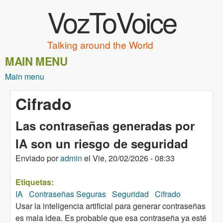
VozToVoice
Pasar al contenido principal
Talking around the World
MAIN MENU
Main menu
Cifrado
Las contraseñas generadas por
IA son un riesgo de seguridad
Enviado por
admin
el
Vie, 20/02/2026 - 08:33
Etiquetas:
IA
Contraseñas Seguras
Seguridad
Cifrado
Usar la inteligencia artificial para generar contraseñas
es mala idea. Es probable que esa contraseña ya esté