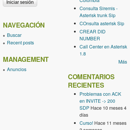
Colombia
Consulta Siremis -
Asterisk trunk Sip
COnsulta asterisk Sip
NAVEGACIÓN
CREAR DID
Buscar
NUMBER
Recent posts
Call Center en Asterisk
1.8
MANAGEMENT
Más
Anuncios
COMENTARIOS
RECIENTES
Problemas con ACK
en INVITE -> 200
SDP
Hace 10 meses 4
días
Curso!
Hace 11 meses
2 semanas