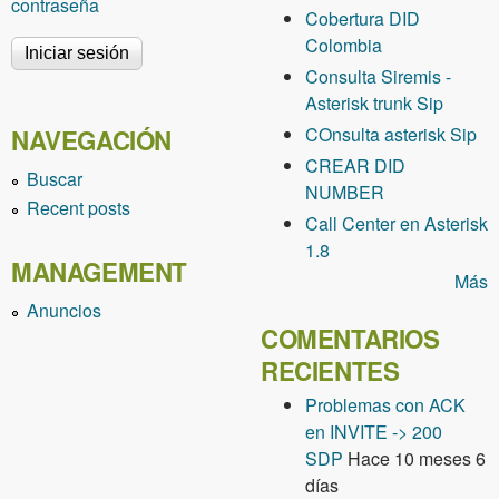
contraseña
Cobertura DID
Colombia
Consulta Siremis -
Asterisk trunk Sip
COnsulta asterisk Sip
NAVEGACIÓN
CREAR DID
Buscar
NUMBER
Recent posts
Call Center en Asterisk
1.8
MANAGEMENT
Más
Anuncios
COMENTARIOS
RECIENTES
Problemas con ACK
en INVITE -> 200
SDP
Hace 10 meses 6
días