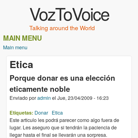
VozToVoice
Pasar al contenido principal
Talking around the World
MAIN MENU
Main menu
Etica
Porque donar es una elección
eticamente noble
Enviado por
admin
el
Jue, 23/04/2009 - 16:23
Etiquetas:
Donar
Etica
Este articulo les podrá parecer como algo fuera de
lugar. Les aseguro que si tendrán la paciencia de
llegar hasta el final se llevarán una sorpresa.