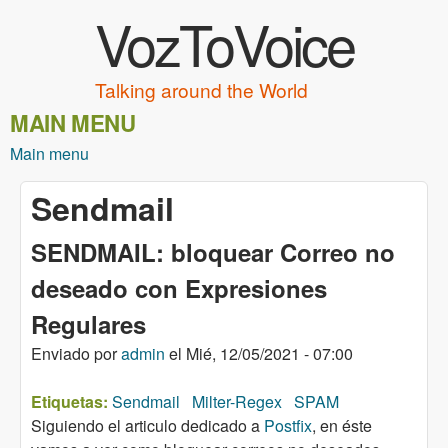
VozToVoice
Pasar al contenido principal
Talking around the World
MAIN MENU
Main menu
Sendmail
SENDMAIL: bloquear Correo no
deseado con Expresiones
Regulares
Enviado por
admin
el
Mié, 12/05/2021 - 07:00
Etiquetas:
Sendmail
Milter-Regex
SPAM
Siguiendo el articulo dedicado a
Postfix
, en éste