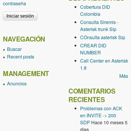
contraseña
Cobertura DID
Colombia
Consulta Siremis -
Asterisk trunk Sip
COnsulta asterisk Sip
NAVEGACIÓN
CREAR DID
Buscar
NUMBER
Recent posts
Call Center en Asterisk
1.8
MANAGEMENT
Más
Anuncios
COMENTARIOS
RECIENTES
Problemas con ACK
en INVITE -> 200
SDP
Hace 10 meses 5
días