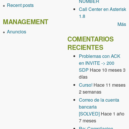
NUMBER
Recent posts
Call Center en Asterisk
1.8
MANAGEMENT
Más
Anuncios
COMENTARIOS
RECIENTES
Problemas con ACK
en INVITE -> 200
SDP
Hace 10 meses 3
días
Curso!
Hace 11 meses
2 semanas
Correo de la cuenta
bancaria
[SOLVED]
Hace 1 año
7 meses
Re: Compilacion