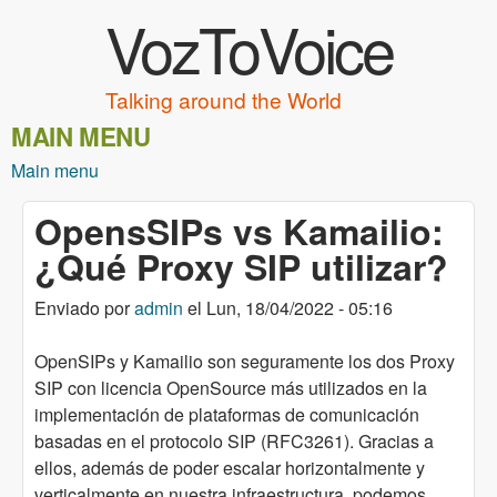
VozToVoice
Pasar al contenido principal
Talking around the World
MAIN MENU
Main menu
OpensSIPs vs Kamailio:
¿Qué Proxy SIP utilizar?
Enviado por
admin
el
Lun, 18/04/2022 - 05:16
OpenSIPs y Kamailio son seguramente los dos Proxy
SIP con licencia OpenSource más utilizados en la
implementación de plataformas de comunicación
basadas en el protocolo SIP (RFC3261). Gracias a
ellos, además de poder escalar horizontalmente y
verticalmente en nuestra infraestructura, podemos