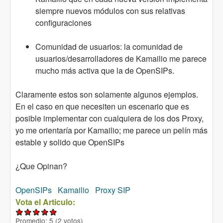
siempre nuevos módulos con sus relativas
configuraciones
Comunidad de usuarios: la comunidad de
usuarios/desarrolladores de Kamailio me parece
mucho más activa que la de OpenSIPs.
Claramente estos son solamente algunos ejemplos.
En el caso en que necesiten un escenario que es
posible implementar con cualquiera de los dos Proxy,
yo me orientaría por Kamailio; me parece un pelín más
estable y solido que OpenSIPs
¿Que Opinan?
OpenSIPs
Kamailio
Proxy SIP
Vota el Articulo:
Promedio:
5
(
2
votos)