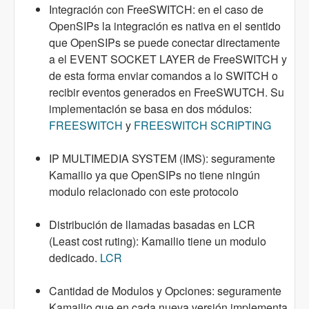
Integración con FreeSWITCH: en el caso de
OpenSIPs la integración es nativa en el sentido
que OpenSIPs se puede conectar directamente
a el EVENT SOCKET LAYER de FreeSWITCH y
de esta forma enviar comandos a lo SWITCH o
recibir eventos generados en FreeSWUTCH. Su
implementación se basa en dos módulos:
FREESWITCH
y
FREESWITCH SCRIPTING
IP MULTIMEDIA SYSTEM (IMS): seguramente
Kamailio ya que OpenSIPs no tiene ningún
modulo relacionado con este protocolo
Distribución de llamadas basadas en LCR
(Least cost ruting): Kamailio tiene un modulo
dedicado.
LCR
Cantidad de Modulos y Opciones: seguramente
Kamailio que en cada nueva versión implementa