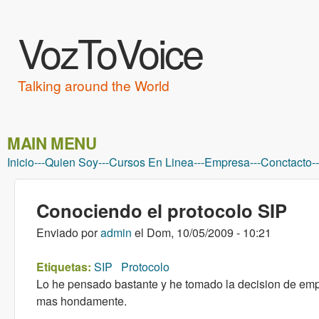
VozToVoice
Talking around the World
MAIN MENU
Inicio
---
Quien Soy
---
Cursos En Linea
---
Empresa
---
Conctacto
--
Conociendo el protocolo SIP
Enviado por
admin
el
Dom, 10/05/2009 - 10:21
Etiquetas:
SIP
Protocolo
Lo he pensado bastante y he tomado la decision de empe
mas hondamente.