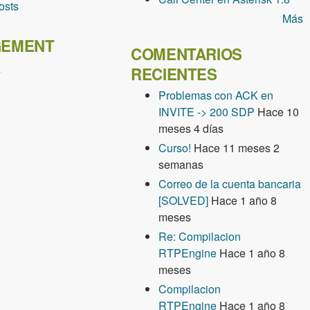
osts
Más
EMENT
COMENTARIOS
s
RECIENTES
Problemas con ACK en
INVITE -> 200 SDP
Hace 10
meses 4 días
Curso!
Hace 11 meses 2
semanas
Correo de la cuenta bancaria
[SOLVED]
Hace 1 año 8
meses
Re: Compilacion
RTPEngine
Hace 1 año 8
meses
Compilacion
RTPEngine
Hace 1 año 8