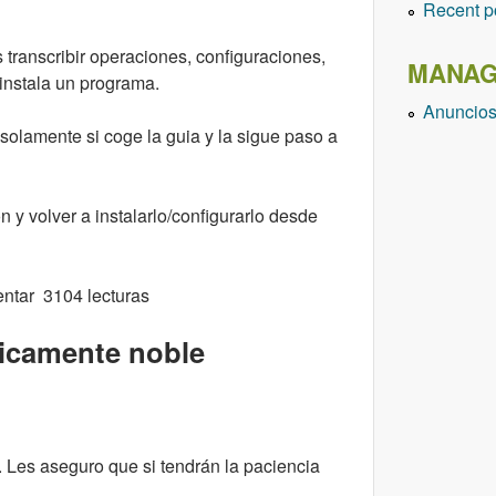
Recent p
 transcribir operaciones, configuraciones,
MANAG
instala un programa.
Anuncio
solamente si coge la guia y la sigue paso a
 y volver a instalarlo/configurarlo desde
ntar
3104 lecturas
ticamente noble
. Les aseguro que si tendrán la paciencia