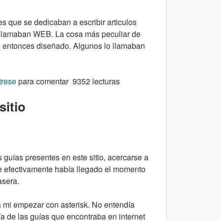
s que se dedicaban a escribir articulos
 llamaban WEB. La cosa más peculiar de
e entonces diseñado. Algunos lo llamaban
e noble
trese
para comentar
9352 lecturas
sitio
 guías presentes en este sitio, acercarse a
ue efectivamente había llegado el momento
asera.
 mi empezar con asterisk. No entendía
ía de las guías que encontraba en internet