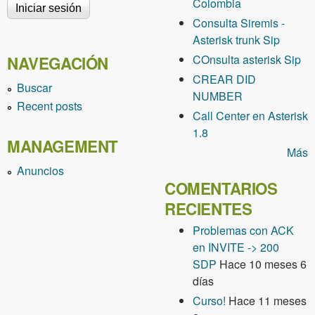
Colombia
Consulta Siremis -
Asterisk trunk Sip
COnsulta asterisk Sip
NAVEGACIÓN
CREAR DID
Buscar
NUMBER
Recent posts
Call Center en Asterisk
1.8
MANAGEMENT
Más
Anuncios
COMENTARIOS
RECIENTES
Problemas con ACK
en INVITE -> 200
SDP
Hace 10 meses 6
días
Curso!
Hace 11 meses