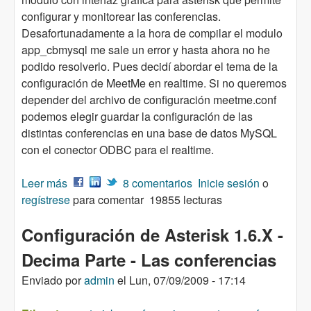
configurar y monitorear las conferencias.
Desafortunadamente a la hora de compilar el modulo
app_cbmysql me sale un error y hasta ahora no he
podido resolverlo. Pues decidí abordar el tema de la
configuración de MeetMe en realtime. Si no queremos
depender del archivo de configuración meetme.conf
podemos elegir guardar la configuración de las
distintas conferencias en una base de datos MySQL
con el conector ODBC para el realtime.
Leer más
sobre Asterisk 1.6.X - MeetMe Realtime
8 comentarios
Inicie sesión
o
regístrese
para comentar
19855 lecturas
Configuración de Asterisk 1.6.X -
Decima Parte - Las conferencias
Enviado por
admin
el
Lun, 07/09/2009 - 17:14